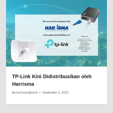
TP-Link Kini Didistribusikan oleh
Harrisma
By
harrisma@next
September 2, 2022