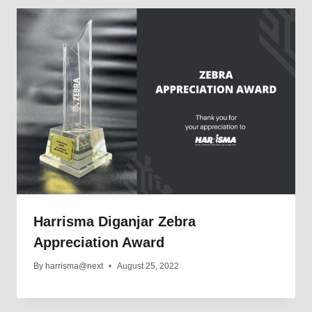
Harrisma Diganjar Zebra
Appreciation Award
By
harrisma@next
August 25, 2022