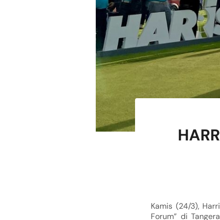
HARRI
Kamis (24/3), Har
Forum” di Tangera