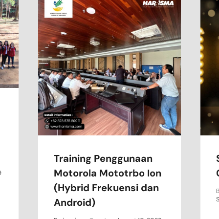
Training Penggunaan
Motorola Mototrbo Ion
9
(Hybrid Frekuensi dan
Android)