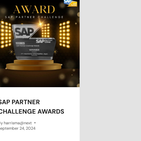
SAP PARTNER
CHALLENGE AWARDS
By
harrisma@next
September 24, 2024