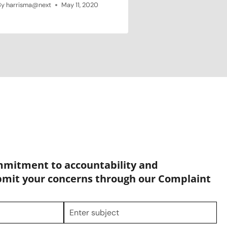
By
harrisma@next
May 11, 2020
mmitment to accountability and
bmit your concerns through our Complaint