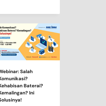
Webinar: Salah
Komunikasi?
Kehabisan Baterai?
Kemalingan? Ini
Solusinya!