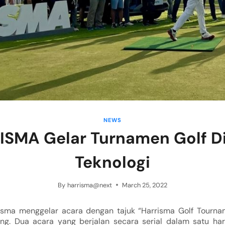
NEWS
SMA Gelar Turnamen Golf D
Teknologi
By
harrisma@next
March 25, 2022
risma menggelar acara dengan tajuk “Harrisma Golf Tourn
ng. Dua acara yang berjalan secara serial dalam satu har