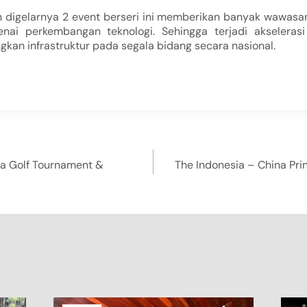
 digelarnya 2 event berseri ini memberikan banyak wawasa
ai perkembangan teknologi. Sehingga terjadi akselerasi 
an infrastruktur pada segala bidang secara nasional.
ma Golf Tournament &
The Indonesia – China Pri