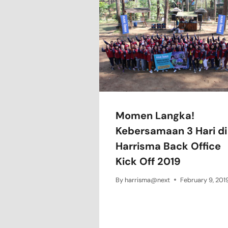
Momen Langka!
Kebersamaan 3 Hari di
Harrisma Back Office
Kick Off 2019
By
harrisma@next
February 9, 201