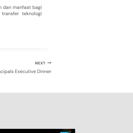
n dan manfaat bagi
transfer teknologi
NEXT
ncipals Executive Dinner