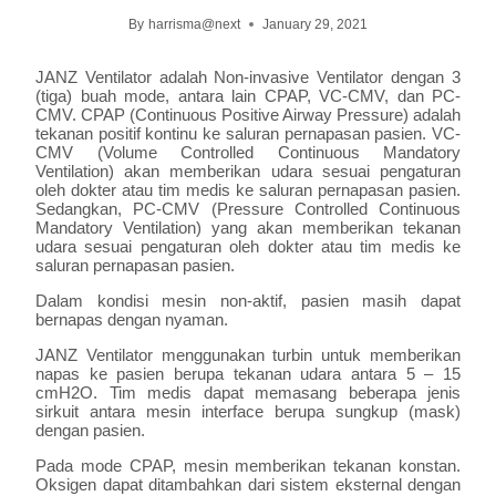
By
harrisma@next
January 29, 2021
JANZ Ventilator adalah Non-invasive Ventilator dengan 3
(tiga) buah mode, antara lain CPAP, VC-CMV, dan PC-
CMV. CPAP (Continuous Positive Airway Pressure) adalah
tekanan positif kontinu ke saluran pernapasan pasien. VC-
CMV (Volume Controlled Continuous Mandatory
Ventilation) akan memberikan udara sesuai pengaturan
oleh dokter atau tim medis ke saluran pernapasan pasien.
Sedangkan, PC-CMV (Pressure Controlled Continuous
Mandatory Ventilation) yang akan memberikan tekanan
udara sesuai pengaturan oleh dokter atau tim medis ke
saluran pernapasan pasien.
Dalam kondisi mesin non-aktif, pasien masih dapat
bernapas dengan nyaman.
JANZ Ventilator menggunakan turbin untuk memberikan
napas ke pasien berupa tekanan udara antara 5 – 15
cmH2O. Tim medis dapat memasang beberapa jenis
sirkuit antara mesin interface berupa sungkup (mask)
dengan pasien.
Pada mode CPAP, mesin memberikan tekanan konstan.
Oksigen dapat ditambahkan dari sistem eksternal dengan