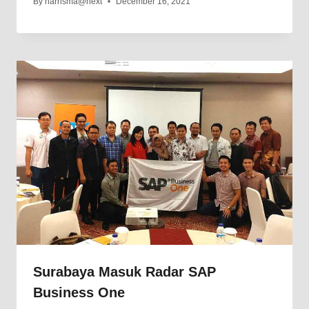
By
harrisma@next
December 16, 2021
Surabaya Masuk Radar SAP
Business One