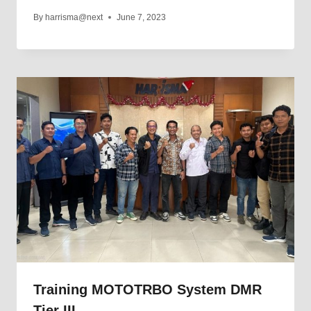
By
harrisma@next
June 7, 2023
Training MOTOTRBO System DMR
Tier III