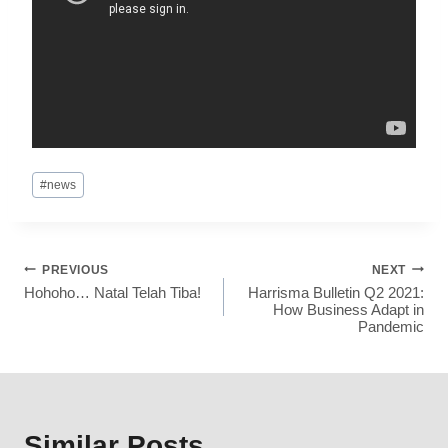
#
news
PREVIOUS
NEXT
Hohoho… Natal Telah Tiba!
Harrisma Bulletin Q2 2021:
How Business Adapt in
Pandemic
Similar Posts