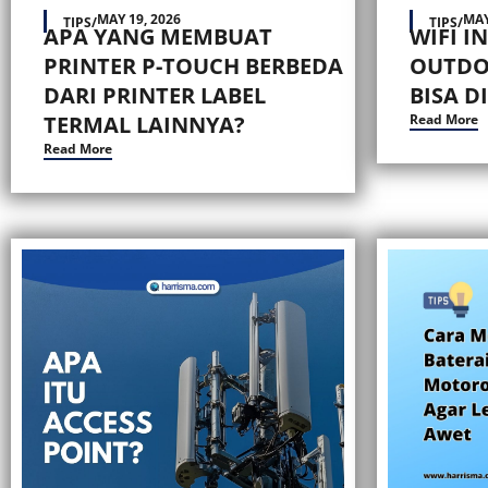
MAY 19, 2026
MAY
TIPS
/
TIPS
/
APA YANG MEMBUAT
WIFI I
PRINTER P-TOUCH BERBEDA
OUTDO
DARI PRINTER LABEL
BISA D
TERMAL LAINNYA?
Read More
Read More