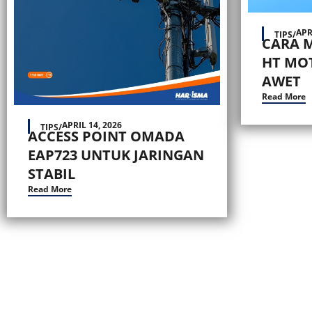
APR
TIPS
/
CARA 
HT MO
AWET
Read More
APRIL 14, 2026
TIPS
/
ACCESS POINT OMADA
EAP723 UNTUK JARINGAN
STABIL
Read More