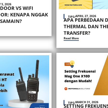
 5, 2026
NDOOR VS WIFI
OR: KENAPA NGGAK
APRIL 27, 2026
TIPS
/
APA PERBEDAAN D
ISAMAIN?
THERMAL DAN TH
TRANSFER?
Read More
MARCH 31, 2026
TIPS
/
SETTING FREKUEN