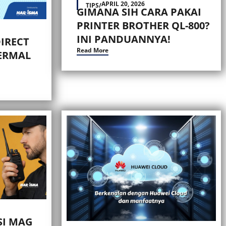
APRIL 20, 2026
TIPS
/
GIMANA SIH CARA PAKAI
PRINTER BROTHER QL-800?
INI PANDUANNYA!
IRECT
Read More
ERMAL
SI MAG