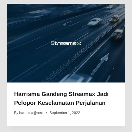
Harrisma Gandeng Streamax Jadi
Pelopor Keselamatan Perjalanan
By
harrisma@next
September 1, 2022