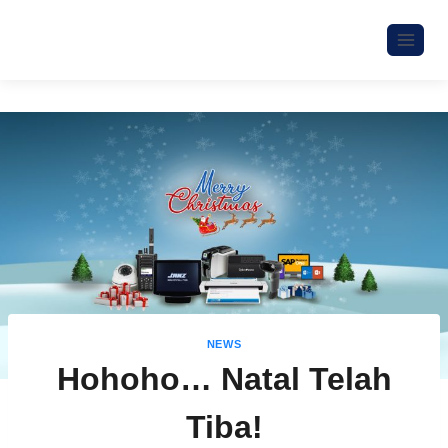
NEWS
Hohoho… Natal Telah
Tiba!