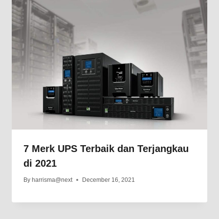
7 Merk UPS Terbaik dan Terjangkau
di 2021
By
harrisma@next
December 16, 2021