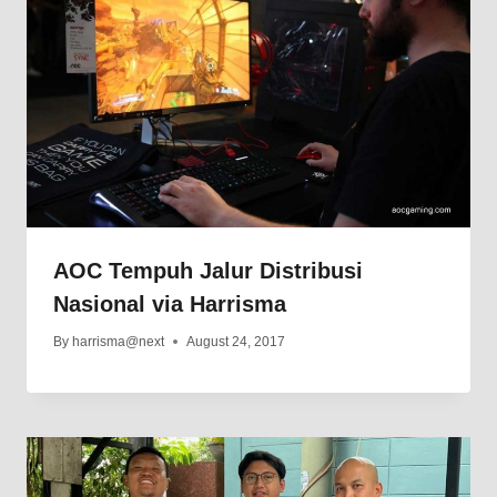
AOC Tempuh Jalur Distribusi
Nasional via Harrisma
By
harrisma@next
August 24, 2017