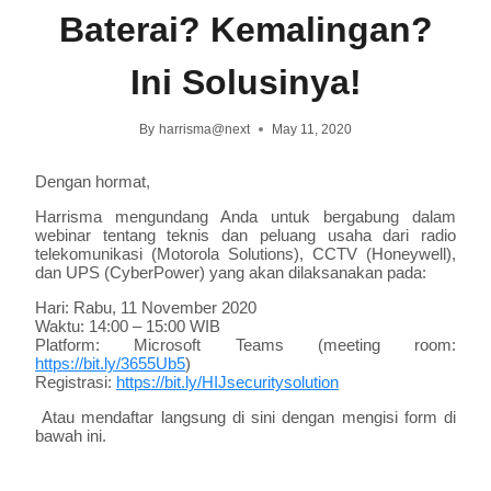
Baterai? Kemalingan?
Ini Solusinya!
By
harrisma@next
May 11, 2020
Dengan hormat,
Harrisma mengundang Anda untuk bergabung dalam
webinar tentang teknis dan peluang usaha dari radio
telekomunikasi (Motorola Solutions), CCTV (Honeywell),
dan UPS (CyberPower) yang akan dilaksanakan pada:
Hari: Rabu, 11 November 2020
Waktu: 14:00 – 15:00 WIB
Platform: Microsoft Teams (meeting room:
https://bit.ly/3655Ub5
)
Registrasi:
https://bit.ly/HIJsecuritysolution
Atau mendaftar langsung di sini dengan mengisi form di
bawah ini.