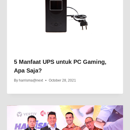
5 Manfaat UPS untuk PC Gaming,
Apa Saja?
By
harrisma@next
October 28, 2021