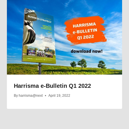
Harrisma e-Bulletin Q1 2022
By
harrisma@next
April 19, 2022