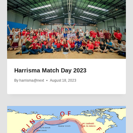
Harrisma Match Day 2023
By
harrisma@next
August 18, 2023