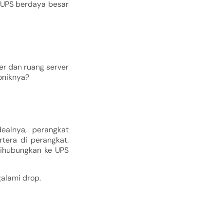
 UPS berdaya besar
er dan ruang server
oniknya?
ealnya, perangkat
tera di perangkat.
 dihubungkan ke UPS
galami drop.