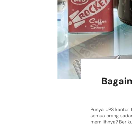
Bagaim
Punya UPS kantor t
semua orang sadar
memilihnya? Beriku