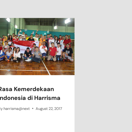
Rasa Kemerdekaan
Indonesia di Harrisma
By
harrisma@next
August 22, 2017