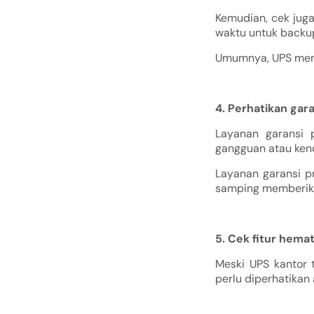
Kemudian, cek jug
waktu untuk backup
Umumnya, UPS memil
4. Perhatikan gar
Layanan garansi 
gangguan atau ken
Layanan garansi p
samping memberika
5. Cek fitur hema
Meski UPS kantor 
perlu diperhatikan