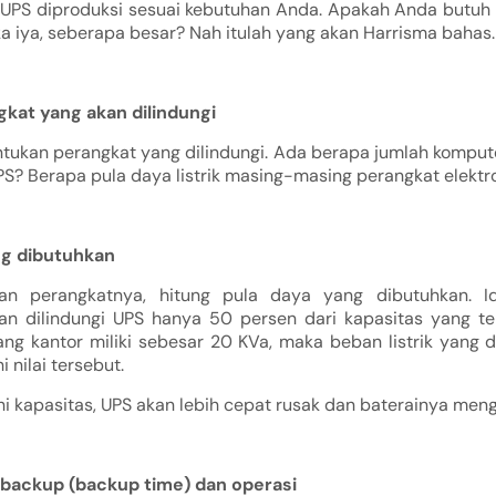
, UPS diproduksi sesuai kebutuhan Anda. Apakah Anda butuh
ika iya, seberapa besar? Nah itulah yang akan Harrisma bahas.
gkat yang akan dilindungi
tukan perangkat yang dilindungi. Ada berapa jumlah komput
UPS? Berapa pula daya listrik masing-masing perangkat elektr
ng dibutuhkan
an perangkatnya, hitung pula daya yang dibutuhkan. Id
kan dilindungi UPS hanya 50 persen dari kapasitas yang ter
yang kantor miliki sebesar 20 KVa, maka beban listrik yang
 nilai tersebut.
ihi kapasitas, UPS akan lebih cepat rusak dan baterainya men
i backup (backup time) dan operasi