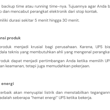
a backup time atau running time-nya. Tujuannya agar Anda
 dan mencabut perangkat elektronik dari stop kontak.
iki durasi sekitar 5 menit hingga 30 menit.
ansi produk
produk menjadi krusial bagi perusahaan. Karena, UPS bi
dala teknis yang membutuhkan ahli yang mengenal perangkat
roduk dapat menjadi pertimbangan Anda ketika memilih UPS 
n keamanan, tetapi juga memudahkan pekerjaan.
t energi
terbaik akan menyuplai listrik dan menstabilkan teganganny
 adalah seberapa “hemat energi” UPS ketika bekerja.