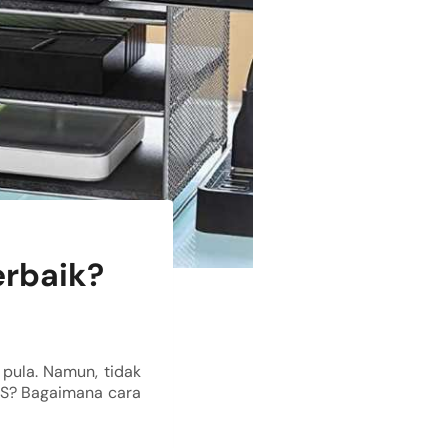
erbaik?
 pula. Namun, tidak
PS? Bagaimana cara