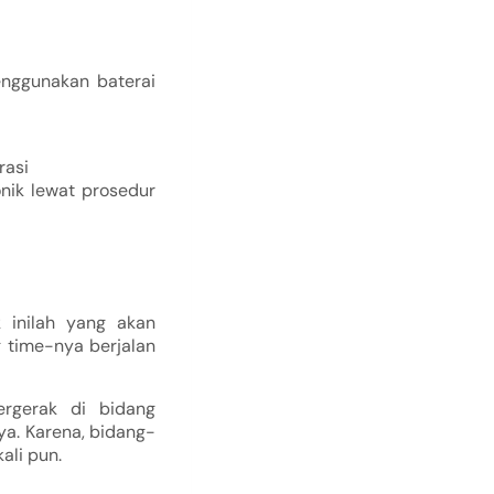
enggunakan baterai
rasi
ik lewat prosedur
k inilah yang akan
 time-nya berjalan
rgerak di bidang
nya. Karena, bidang-
ali pun.