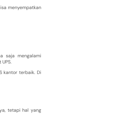
 bisa menyempatkan
sa saja mengalami
 UPS.
kantor terbaik. Di
a, tetapi hal yang