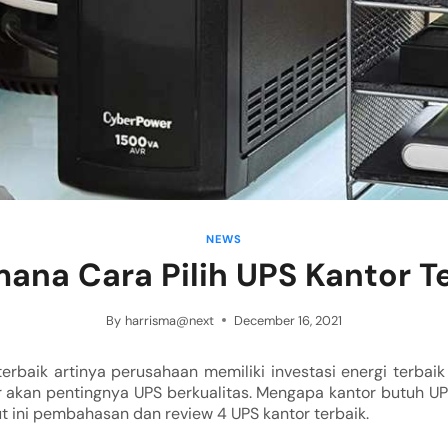
NEWS
ana Cara Pilih UPS Kantor T
By
harrisma@next
December 16, 2021
erbaik artinya perusahaan memiliki investasi energi terbaik
 akan pentingnya UPS berkualitas. Mengapa kantor butuh U
t ini pembahasan dan review 4 UPS kantor terbaik.