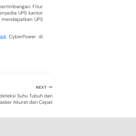
ertimbangan. Fitur
penyedia UPS kantor
sa mendapatkan UPS
aik
CyberPower di
NEXT
ndeteksi Suhu Tubuh dan
asker Akurat dan Cepat