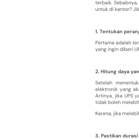
terbaik. Sebabnya
untuk di kantor? J
1. Tentukan peran
Pertama adalah ten
yang ingin diberi 
2. Hitung daya ya
Setelah menentuk
elektronik yang a
Artinya, jika UPS 
tidak boleh melebihi
Karena, jika meleb
3. Pastikan duras