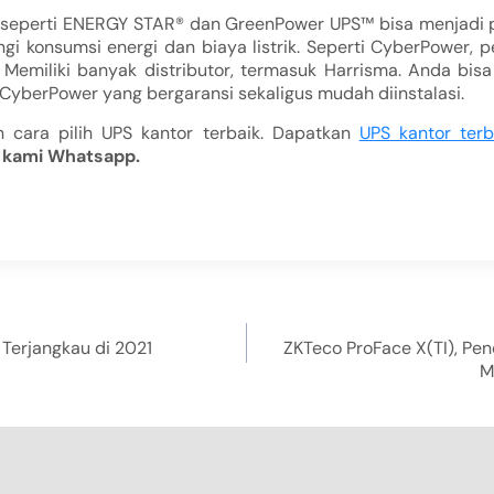
i seperti ENERGY STAR® dan GreenPower UPS™ bisa menjadi p
gi konsumsi energi dan biaya listrik. Seperti CyberPower, 
7. Memiliki banyak distributor, termasuk Harrisma. Anda bi
i CyberPower yang bergaransi sekaligus mudah diinstalasi.
 cara pilih UPS kantor terbaik. Dapatkan
UPS kantor terb
 kami Whatsapp.
 Terjangkau di 2021
ZKTeco ProFace X(TI), Pe
M