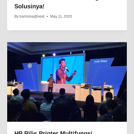
Solusinya!
By
harrisma@next
May 11, 2020
HP Rilis Printer Multifungsi