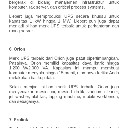
bergerak di bidang manajemen infrastruktur untuk
komputer, rak server, dan critical process systems.
Liebert juga memproduksi UPS secara khussu untuk
kapasitas 1 kW hingga 1 MW. Liebert pun juga dapat
menjadi pilihan merk UPS terbaik untuk perkantoran dan
ruang server.
6. Orion
Merk UPS terbaik dari Orion juga patut dipertimbangkan.
Pasalnya, Orion memiliki kapasitas daya listrik hingga
1.200 W/2.000 VA. Kapasitas ini mampu membuat
komputer menyala hingga 15 menit, utamanya ketika Anda
melakukan backup data.
Selain menjadi pilihan merk UPS terbaik, Orion juga
menyediakan mesin bor, mesin hidrolik, vacuum cleaner,
jet washer, alat las, tapping machine, mobile workbench,
dan sebagainya.
7. Prolink