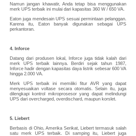
Namun jangan khawatir, Anda tetap bisa menggunakan
merk UPS terbaik ini mulai dari kapasitas 360 W / 650 VA.
Eaton juga mendesain UPS sesuai permintaan pelanggan.
Karena itu, Eaton banyak digunakan sebagai UPS
perkantoran.
4. Inforce
Datang dari produsen lokal, Inforce juga tidak kalah dari
merk UPS terbaik lainnya. Berdiri sejak tahun 1987,
Inforce hadir dengan kapasitas daya listrik sebesar 600 VA
hingga 2.000 VA.
Merk UPS terbaik ini memiliki fitur AVR yang dapat
menyesuaikan voltase secara otomatis. Selain itu, juga
dilengkapi kontrol mikroprosesor yang dapat melindungi
UPS dari overcharged, overdischard, maupun korslet.
5. Liebert
Berbasis di Ohio, Amerika Serikat, Liebert termasuk salah
satu merk UPS terbaik. Di samping itu, Liebert juga