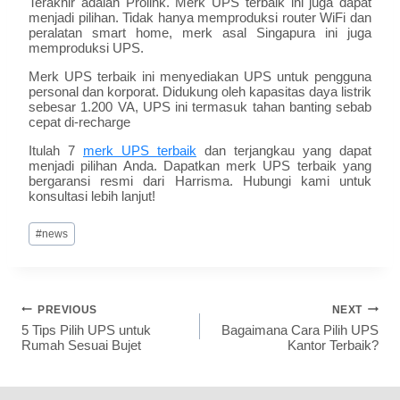
Terakhir adalah Prolink. Merk UPS terbaik ini juga dapat
menjadi pilihan. Tidak hanya memproduksi router WiFi dan
peralatan smart home, merk asal Singapura ini juga
memproduksi UPS.
Merk UPS terbaik ini menyediakan UPS untuk pengguna
personal dan korporat. Didukung oleh kapasitas daya listrik
sebesar 1.200 VA, UPS ini termasuk tahan banting sebab
cepat di-recharge
Itulah 7
merk UPS terbaik
dan terjangkau yang dapat
menjadi pilihan Anda. Dapatkan merk UPS terbaik yang
bergaransi resmi dari Harrisma. Hubungi kami untuk
konsultasi lebih lanjut!
#
news
PREVIOUS
NEXT
5 Tips Pilih UPS untuk
Bagaimana Cara Pilih UPS
Rumah Sesuai Bujet
Kantor Terbaik?