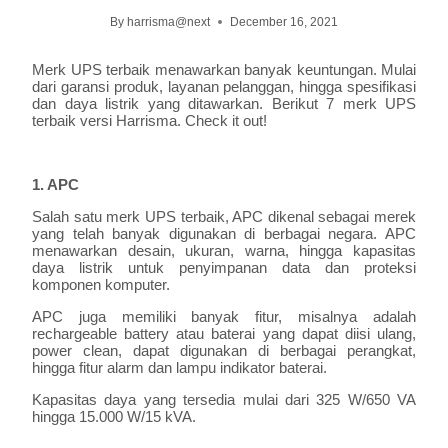
By
harrisma@next
December 16, 2021
Merk UPS terbaik menawarkan banyak keuntungan. Mulai
dari garansi produk, layanan pelanggan, hingga spesifikasi
dan daya listrik yang ditawarkan. Berikut 7 merk UPS
terbaik versi Harrisma. Check it out!
1. APC
Salah satu merk UPS terbaik, APC dikenal sebagai merek
yang telah banyak digunakan di berbagai negara. APC
menawarkan desain, ukuran, warna, hingga kapasitas
daya listrik untuk penyimpanan data dan proteksi
komponen komputer.
APC juga memiliki banyak fitur, misalnya adalah
rechargeable battery atau baterai yang dapat diisi ulang,
power clean, dapat digunakan di berbagai perangkat,
hingga fitur alarm dan lampu indikator baterai.
Kapasitas daya yang tersedia mulai dari 325 W/650 VA
hingga 15.000 W/15 kVA.