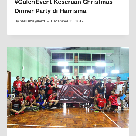
#GaleriEvent Keseruan Christmas
Dinner Party di Harrisma
By
harrisma@next
December 23, 2019