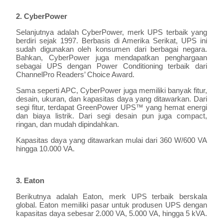
2. CyberPower
Selanjutnya adalah CyberPower, merk UPS terbaik yang
berdiri sejak 1997. Berbasis di Amerika Serikat, UPS ini
sudah digunakan oleh konsumen dari berbagai negara.
Bahkan, CyberPower juga mendapatkan penghargaan
sebagai UPS dengan Power Conditioning terbaik dari
ChannelPro Readers’ Choice Award.
Sama seperti APC, CyberPower juga memiliki banyak fitur,
desain, ukuran, dan kapasitas daya yang ditawarkan. Dari
segi fitur, terdapat GreenPower UPS™ yang hemat energi
dan biaya listrik. Dari segi desain pun juga compact,
ringan, dan mudah dipindahkan.
Kapasitas daya yang ditawarkan mulai dari 360 W/600 VA
hingga 10.000 VA.
3. Eaton
Berikutnya adalah Eaton, merk UPS terbaik berskala
global. Eaton memiliki pasar untuk produsen UPS dengan
kapasitas daya sebesar 2.000 VA, 5.000 VA, hingga 5 kVA.