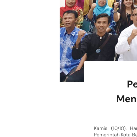
Pe
Men
Kamis (10/10), Ha
Pemerintah Kota Be