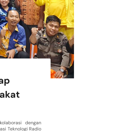
iap
akat
rkolaborasi dengan
asi Teknologi Radio