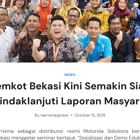
NEWS
mkot Bekasi Kini Semakin S
indaklanjuti Laporan Masyar
By
harrisma@next
October 15, 2019
rrisma sebagai distributor resmi Motorola Solutions be
kasi menggelar seminar bertajuk “Sosialisasi dan Demo Eduk