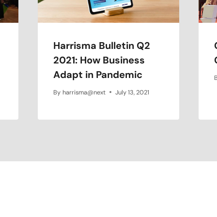
Harrisma Bulletin Q2
2021: How Business
Adapt in Pandemic
By
harrisma@next
July 13, 2021