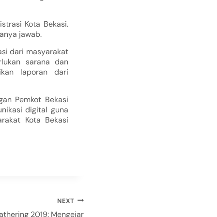
strasi Kota Bekasi.
tanya jawab.
si dari masyarakat
rlukan sarana dan
kan laporan dari
ngan Pemkot Bekasi
ikasi digital guna
rakat Kota Bekasi
NEXT
athering 2019: Mengejar