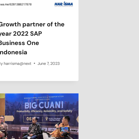
Growth partner of the
year 2022 SAP
Business One
Indonesia
By
harrisma@next
June 7, 2023