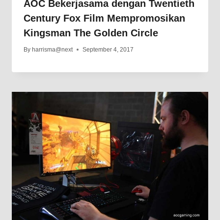
AOC Bekerjasama dengan Twentieth
Century Fox Film Mempromosikan
Kingsman The Golden Circle
By
harrisma@next
September 4, 2017