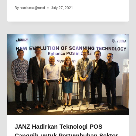
By
harrisma@next
July 27, 2021
JANZ Hadirkan Teknologi POS
Canggih untuk Pertumbuhan Sektor