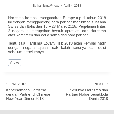
By
harrisma@next
April 4, 2018
Harrisma kembali mengadakan Europe trip di tahun 2018
ini dengan menggandeng para partner menikmati suasana
Swiss dan Italia dari 15 – 23 Maret 2018. Perjalanan lintas
2 negara ini merupakan bentuk apresiasi dari Harrisma
atas komitmen dan kerja sama dari para partner.
Tentu saja Harrisma Loyalty Trip 2019 akan kembali hadir
dengan negara tujuan tidak kalah serunya dari edisi
sebelum-sebelumnya.
#
news
PREVIOUS
NEXT
Kebersamaan Harrisma
Serunya Harrisma dan
dengan Partner di Chinese
Partner Nobar Sepakbola
New Year Dinner 2018
Dunia 2018