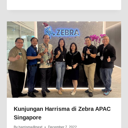
Kunjungan Harrisma di Zebra APAC
Singapore
By
harrisma@next
December 7, 2022