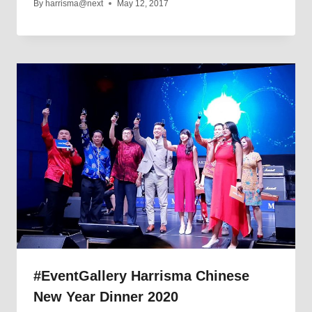
By
harrisma@next
May 12, 2017
#EventGallery Harrisma Chinese
New Year Dinner 2020