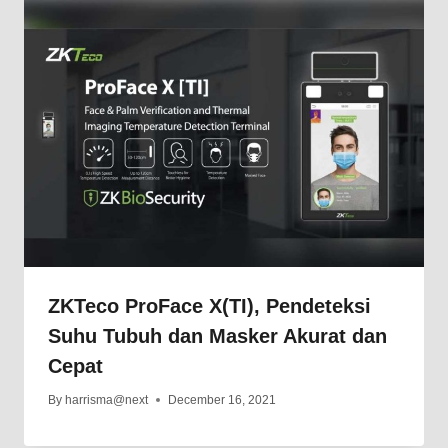
ZKTeco ProFace X(TI), Pendeteksi
Suhu Tubuh dan Masker Akurat dan
Cepat
By
harrisma@next
December 16, 2021