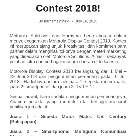
Contest 2018!
By
harrisma@next
July 16, 2018
Motorola Solutions dan Harrisma berkolaborasi dalam
menyelenggarakan Motorola Display Contest 2018. Kontes
ini merupakan ajang unjuk kreativitas dan komitmen para
partner dalam menghias tokonya dengan materi marketing
yang disediakan oleh Motorola Solutions. Alhasil, sebanyak
puluhan toko dari berbagai macam daerah di Indonesia.
Motorola Display Contest 2018 berlangsung dari 1 Mei –
29 Juni 2018 dan pengumuman pemenang pada 16 Juli
2018. Hadiahnya antara lain juara 1: sepeda motor matik,
juara 2: smartphone, dan juara 3: TV LED.
Sesuai jadwal, hari ini adalah pengumuman pemenangnya.
Adapun peserta yang memiliki nilai tertinggi menurut
penilaian juri adalah
Juara 1 – Sepeda Motor Matik: CV. Century
(Balikpapan)
Juara 2 – Smartphone: Multiguna Komunikasi