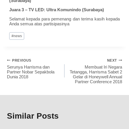
(Surabaya)
Juara 3 – TV LED: Ultra Komunindo (Surabaya)
Selamat kepada para pemenang dan terima kasih kepada
Anda semua atas partisipasinya
#
news
PREVIOUS
NEXT
Serunya Harrisma dan
Membuat Iri Negara
Partner Nobar Sepakbola
Tetangga, Harrisma Sabet 2
Dunia 2018
Gelar di Honeywell Annual
Partner Conference 2018
Similar Posts