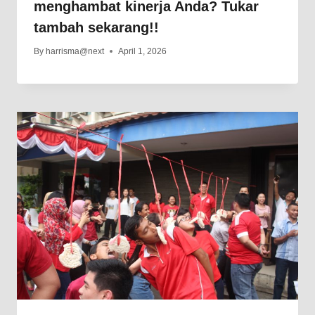
menghambat kinerja Anda? Tukar
tambah sekarang!!
By
harrisma@next
April 1, 2026