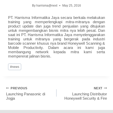
By
harrisma@next
May 25, 2016
PT. Harrisma Informatika Jaya secara berkala melakukan
training yang memperlengkapi mitra-mitranya dengan
product update dan juga trend penjualan yang ditujukan
untuk mengembangkan bisnis mitra nya lebih pesat. Dan
saat ini PT. Harrisma Informatika Jaya menyelenggarakan
training untuk mitranya yang bergerak pada industri
barcode scanner khusus nya brand Honeywell Scanning &
Mobile Productivity. Dalam acara ini kami juga
membangung network kepada mitra kami serta
mempererat jalinan bisnis.
#
news
PREVIOUS
NEXT
Launching Panasonic di
Launching Distributor
Jogja
Honeywell Security & Fire