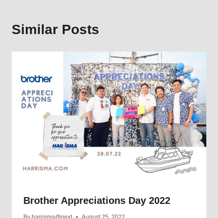
Similar Posts
Brother Appreciations Day 2022
By
harrisma@next
August 25, 2022