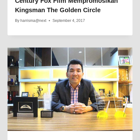
Century Fox Film Mempromosikan
Kingsman The Golden Circle
By
harrisma@next
September 4, 2017