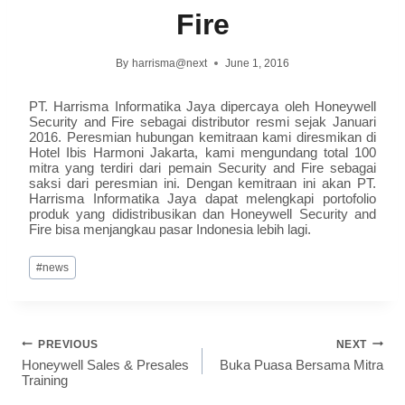
Fire
By
harrisma@next
June 1, 2016
PT. Harrisma Informatika Jaya dipercaya oleh Honeywell
Security and Fire sebagai distributor resmi sejak Januari
2016. Peresmian hubungan kemitraan kami diresmikan di
Hotel Ibis Harmoni Jakarta, kami mengundang total 100
mitra yang terdiri dari pemain Security and Fire sebagai
saksi dari peresmian ini. Dengan kemitraan ini akan PT.
Harrisma Informatika Jaya dapat melengkapi portofolio
produk yang didistribusikan dan Honeywell Security and
Fire bisa menjangkau pasar Indonesia lebih lagi.
#
news
PREVIOUS
NEXT
Honeywell Sales & Presales
Buka Puasa Bersama Mitra
Training