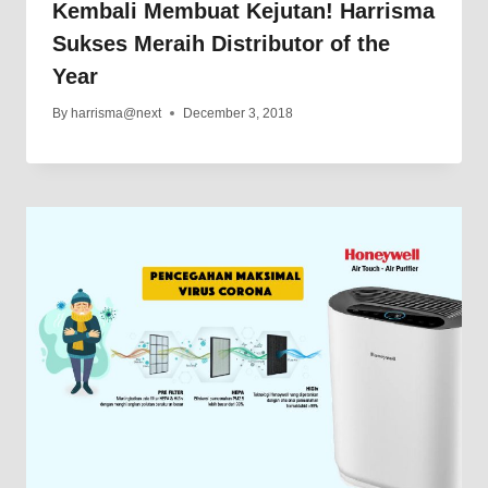
Kembali Membuat Kejutan! Harrisma
Sukses Meraih Distributor of the
Year
By
harrisma@next
December 3, 2018