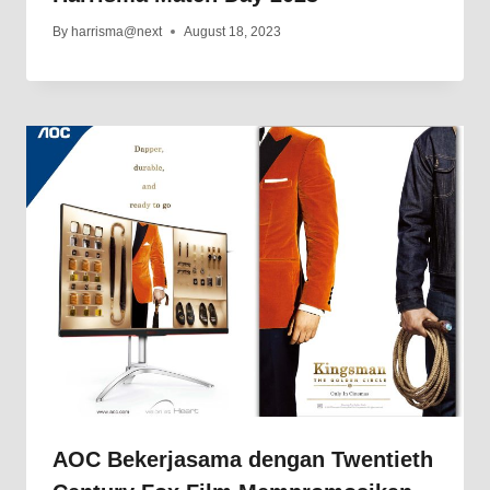
By
harrisma@next
August 18, 2023
AOC Bekerjasama dengan Twentieth