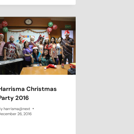
Harrisma Christmas
Party 2016
By
harrisma@next
December 26, 2016