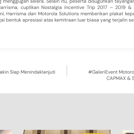
menggugah selera. Selain itu, peserta disuguhkan tayanga
rrisma, cuplikan Nostalgia Incentive Trip 2017 – 2019 & 
ini, Harrisma dan Motorola Solutions memberikan plakat kep
i bentuk apresiasi atas kemitraan luar biasa yang terjalin se
akin Siap Menindaklanjuti
#GaleriEvent Motor
CAPMAX & S