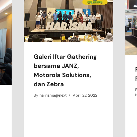
Galeri Iftar Gathering
bersama JANZ,
Motorola Solutions,
dan Zebra
By
harrisma@next
April 22, 2022