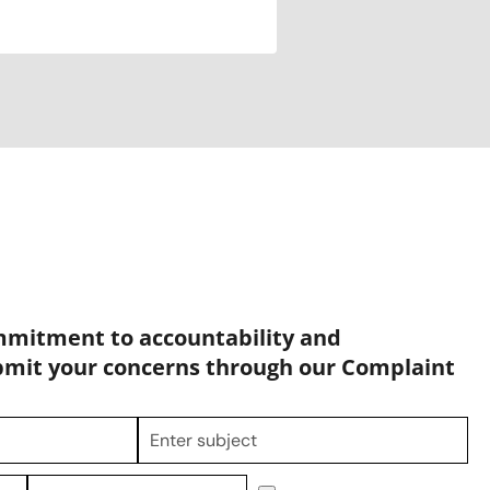
mmitment to accountability and
bmit your concerns through our Complaint