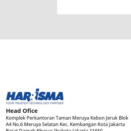
Head Ofice
Komplek Perkantoran Taman Meruya Kebon Jeruk Blok
A4 No.6 Meruya Selatan Kec. Kembangan Kota Jakarta
Barat Daerah Khusus Ibukota Jakarta 11650