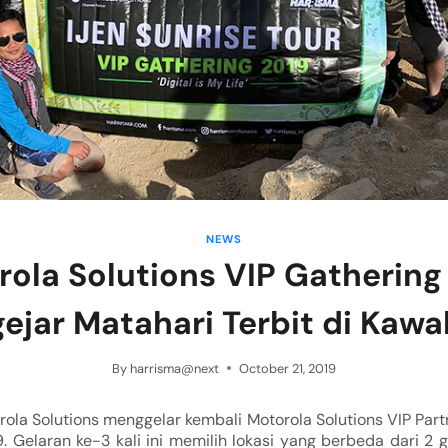
NEWS
ola Solutions VIP Gathering
jar Matahari Terbit di Kawah
By
harrisma@next
October 21, 2019
ola Solutions menggelar kembali Motorola Solutions VIP Part
. Gelaran ke-3 kali ini memilih lokasi yang berbeda dari 2