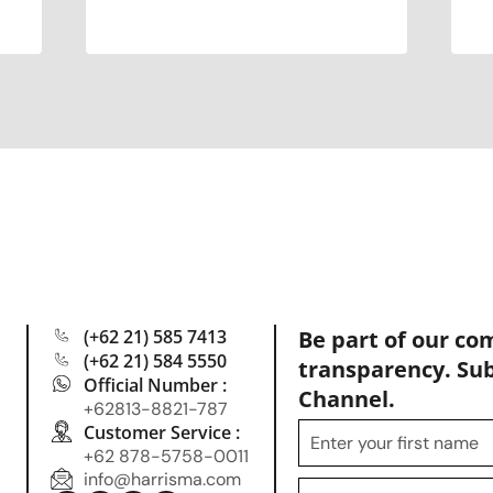
(+62 21) 585 7413
Be part of our co
(+62 21) 584 5550
transparency. Su
Official Number :
Channel.
+62813-8821-787
Customer Service :
+62 878-5758-0011
info@harrisma.com