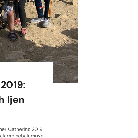
 2019:
 Ijen
ner Gathering 2019,
 gelaran sebelumnya