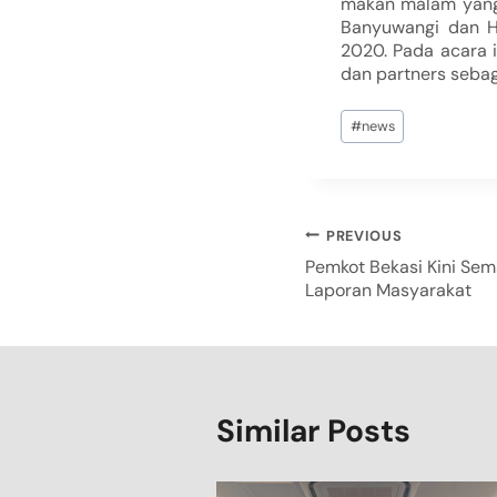
makan malam yang 
Banyuwangi dan Ha
2020. Pada acara 
dan partners sebaga
#
news
PREVIOUS
Pemkot Bekasi Kini Sem
Laporan Masyarakat
Similar Posts