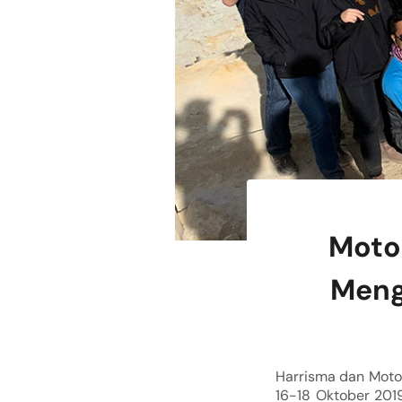
Motor
Menge
Harrisma dan Motor
16-18 Oktober 2019