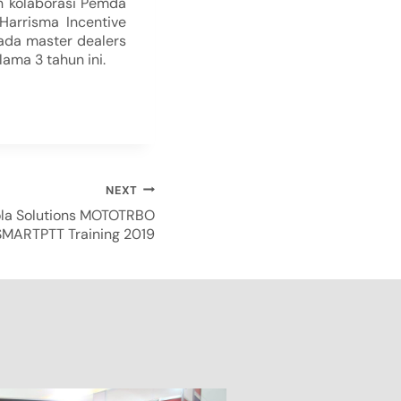
n kolaborasi Pemda
Harrisma Incentive
ada master dealers
lama 3 tahun ini.
NEXT
ola Solutions MOTOTRBO
MARTPTT Training 2019