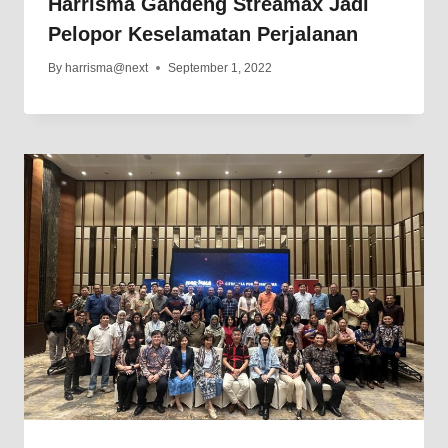
Harrisma Gandeng Streamax Jadi
Pelopor Keselamatan Perjalanan
By
harrisma@next
September 1, 2022