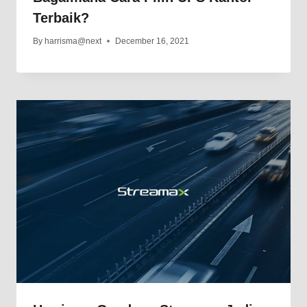
Terbaik?
By
harrisma@next
December 16, 2021