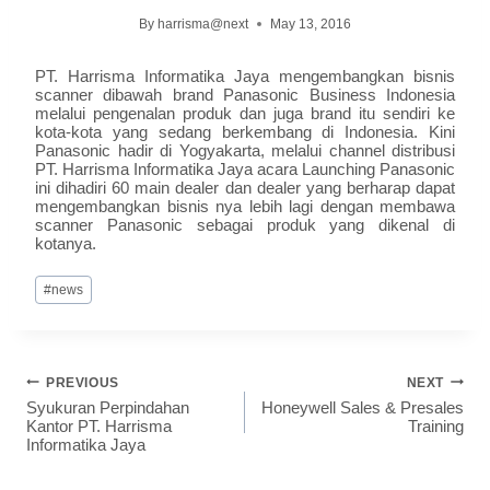
By
harrisma@next
May 13, 2016
PT. Harrisma Informatika Jaya mengembangkan bisnis
scanner dibawah brand Panasonic Business Indonesia
melalui pengenalan produk dan juga brand itu sendiri ke
kota-kota yang sedang berkembang di Indonesia. Kini
Panasonic hadir di Yogyakarta, melalui channel distribusi
PT. Harrisma Informatika Jaya acara Launching Panasonic
ini dihadiri 60 main dealer dan dealer yang berharap dapat
mengembangkan bisnis nya lebih lagi dengan membawa
scanner Panasonic sebagai produk yang dikenal di
kotanya.
#
news
PREVIOUS
NEXT
Syukuran Perpindahan
Honeywell Sales & Presales
Kantor PT. Harrisma
Training
Informatika Jaya