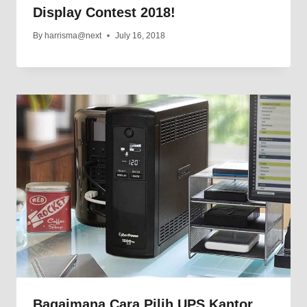
Display Contest 2018!
By
harrisma@next
July 16, 2018
Bagaimana Cara Pilih UPS Kantor