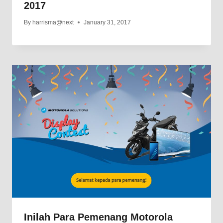
2017
By
harrisma@next
January 31, 2017
Inilah Para Pemenang Motorola