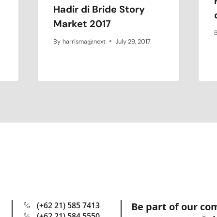
Hadir di Bride Story
Market 2017
By
harrisma@next
July 29, 2017
(+62 21) 585 7413
Be part of our co
(+62 21) 584 5550