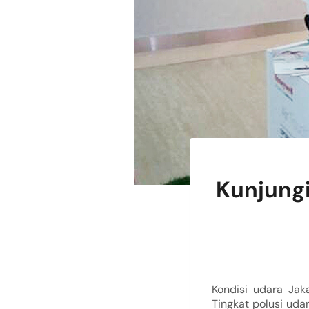
Kunjungi
Kondisi udara Jak
Tingkat polusi ud