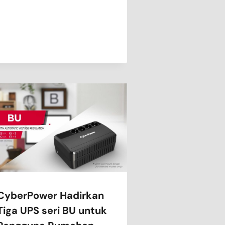
CyberPower Hadirkan
Tiga UPS seri BU untuk