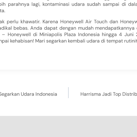
bih parahnya lagi, kontaminasi udara sudah sampai di da
ta.
dak perlu khawatir. Karena Honeywell Air Touch dan Honeywe
radikal bebas. Anda dapat dengan mudah mendapatkannya 
 – Honeywell di Miniapolis Plaza Indonesia hingga 4 Juni
mpai kehabisan! Mari segarkan kembali udara di tempat rutini
 Segarkan Udara Indonesia
Harrisma Jadi Top Distri