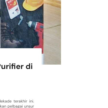
rifier di
kade terakhir ini.
kan pelbagai unsur