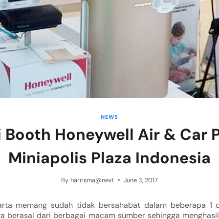
NEWS
 Booth Honeywell Air & Car Pu
Miniapolis Plaza Indonesia
By
harrisma@next
June 3, 2017
arta memang sudah tidak bersahabat dalam beberapa 1 de
ara berasal dari berbagai macam sumber sehingga menghasil