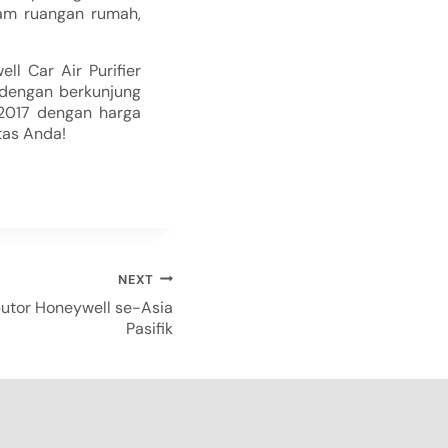
lam ruangan rumah,
ll Car Air Purifier
dengan berkunjung
 2017 dengan harga
tas Anda!
NEXT
butor Honeywell se-Asia
Pasifik