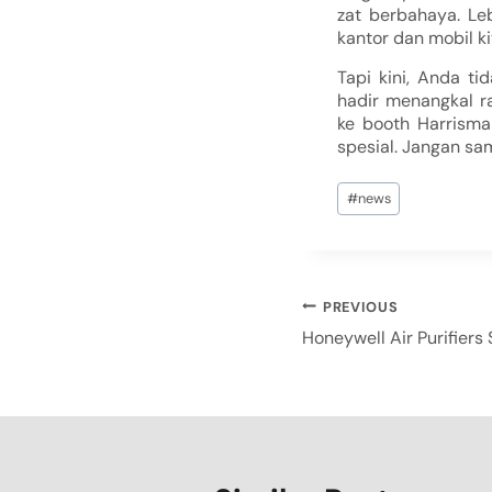
zat berbahaya. Le
kantor dan mobil ki
Tapi kini, Anda ti
hadir menangkal 
ke booth Harrisma
spesial. Jangan sa
#
news
PREVIOUS
Honeywell Air Purifiers