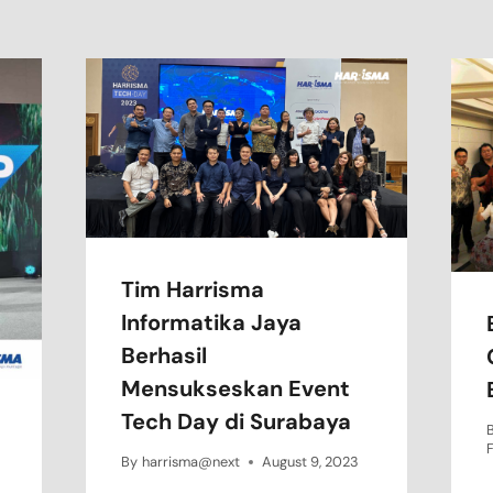
Tim Harrisma
Informatika Jaya
Berhasil
Mensukseskan Event
Tech Day di Surabaya
F
By
harrisma@next
August 9, 2023