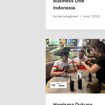
Business One
Indonesia
By
harrisma@next
June 7, 2023
Harrisma Dukung