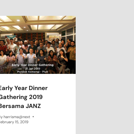
Early Year Dinner
Gathering 2019
Bersama JANZ
By
harrisma@next
ebruary 15, 2019