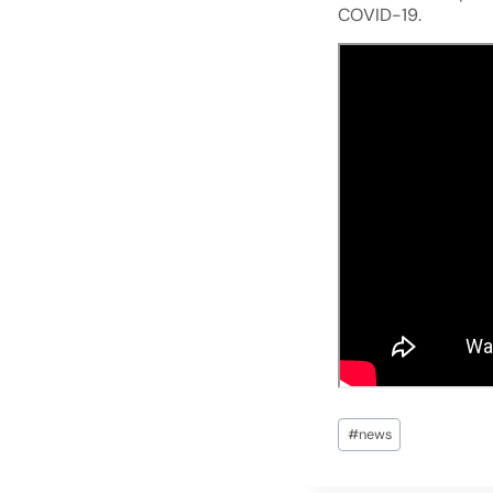
COVID-19.
#
news