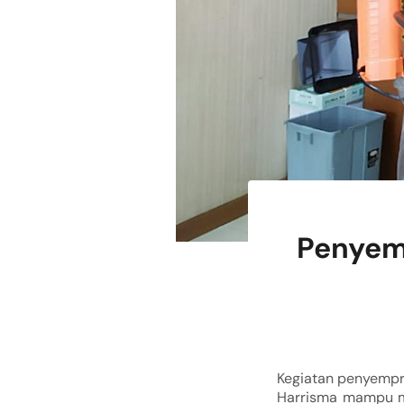
Penyemp
Kegiatan penyempro
Harrisma mampu me