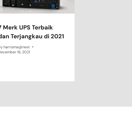
7 Merk UPS Terbaik
dan Terjangkau di 2021
By
harrisma@next
December 16, 2021