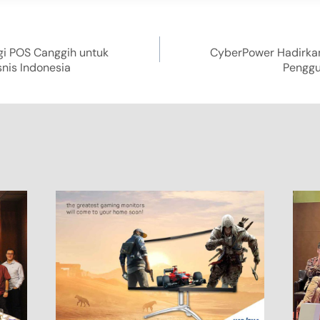
gi POS Canggih untuk
CyberPower Hadirkan
nis Indonesia
Pengg