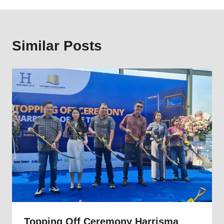
Similar Posts
Topping Off Ceremony Harrisma