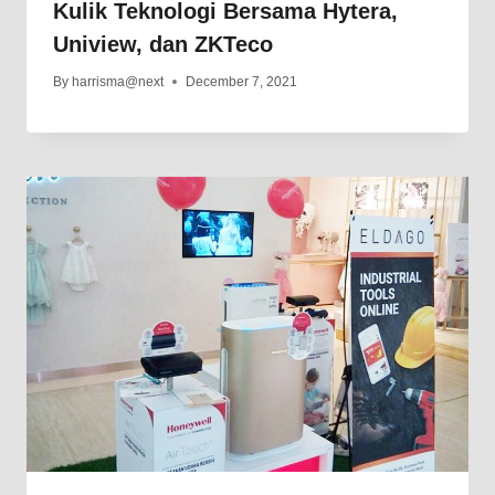
Kulik Teknologi Bersama Hytera,
Uniview, dan ZKTeco
By
harrisma@next
December 7, 2021