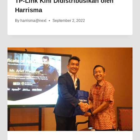
TP-Link Kini Didistribusikan oleh
Harrisma
By
harrisma@next
September 2, 2022