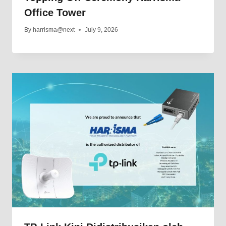
Office Tower
By
harrisma@next
July 9, 2026