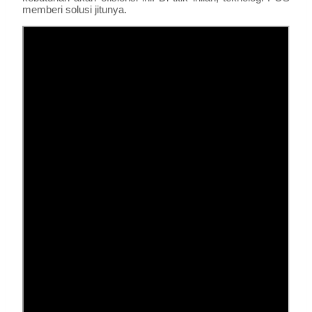
memberi solusi jitunya.