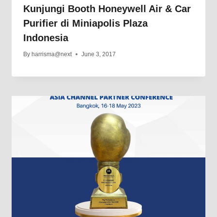
Kunjungi Booth Honeywell Air & Car
Purifier di Miniapolis Plaza
Indonesia
By
harrisma@next
June 3, 2017