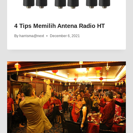
4 Tips Memilih Antena Radio HT
By
harrisma@next
December 6, 2021