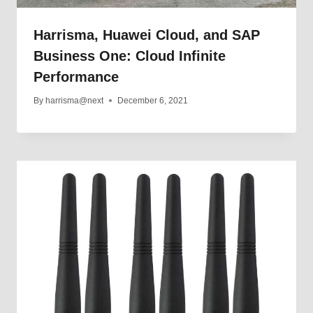
Harrisma, Huawei Cloud, and SAP
Business One: Cloud Infinite
Performance
By
harrisma@next
December 6, 2021