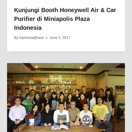
Kunjungi Booth Honeywell Air & Car
Purifier di Miniapolis Plaza
Indonesia
By
harrisma@next
June 3, 2017