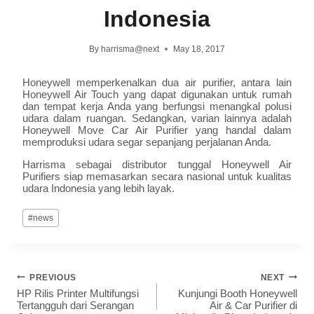
Indonesia
By
harrisma@next
May 18, 2017
Honeywell memperkenalkan dua air purifier, antara lain
Honeywell Air Touch yang dapat digunakan untuk rumah
dan tempat kerja Anda yang berfungsi menangkal polusi
udara dalam ruangan. Sedangkan, varian lainnya adalah
Honeywell Move Car Air Purifier yang handal dalam
memproduksi udara segar sepanjang perjalanan Anda.
Harrisma sebagai distributor tunggal Honeywell Air
Purifiers siap memasarkan secara nasional untuk kualitas
udara Indonesia yang lebih layak.
#
news
PREVIOUS
NEXT
HP Rilis Printer Multifungsi
Kunjungi Booth Honeywell
Tertangguh dari Serangan
Air & Car Purifier di