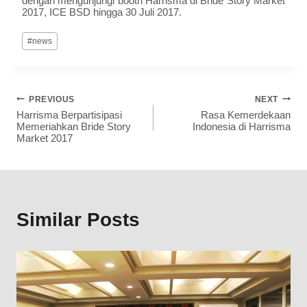
dengan mengunjungi booth Harrisma di Bride Story Market
2017, ICE BSD hingga 30 Juli 2017.
#
news
PREVIOUS
NEXT
Harrisma Berpartisipasi
Rasa Kemerdekaan
Memeriahkan Bride Story
Indonesia di Harrisma
Market 2017
Similar Posts