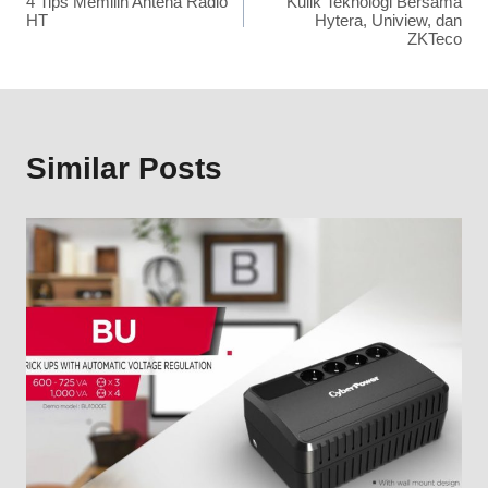
4 Tips Memilih Antena Radio
Kulik Teknologi Bersama
HT
Hytera, Uniview, dan
ZKTeco
Similar Posts