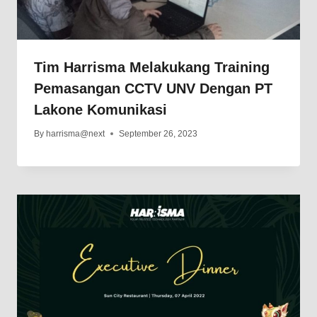
Tim Harrisma Melakukang Training
Pemasangan CCTV UNV Dengan PT
Lakone Komunikasi
By
harrisma@next
September 26, 2023