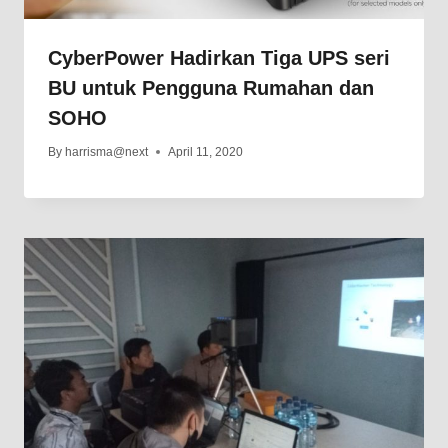
CyberPower Hadirkan Tiga UPS seri
BU untuk Pengguna Rumahan dan
SOHO
By
harrisma@next
April 11, 2020