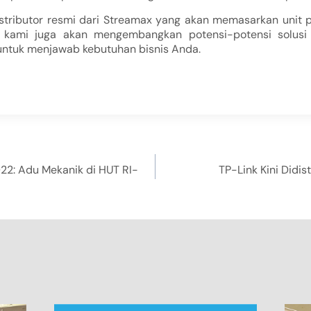
istributor resmi dari Streamax yang akan memasarkan unit 
a, kami juga akan mengembangkan potensi-potensi solus
untuk menjawab kebutuhan bisnis Anda.
22: Adu Mekanik di HUT RI-
TP-Link Kini Didis