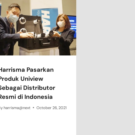
Harrisma Pasarkan
Produk Uniview
Sebagai Distributor
Resmi di Indonesia
By
harrisma@next
October 26, 2021