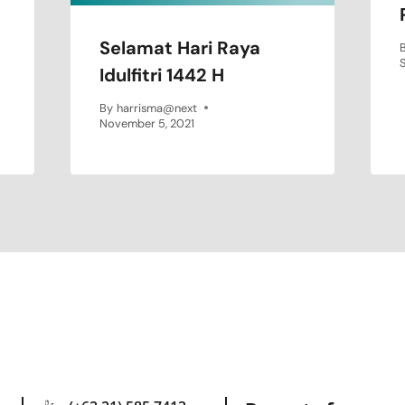
Selamat Hari Raya
S
Idulfitri 1442 H
By
harrisma@next
November 5, 2021