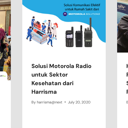
Solusi Motorola Radio
untuk Sektor
Kesehatan dari
Harrisma
By
harrisma@next
July 20, 2020