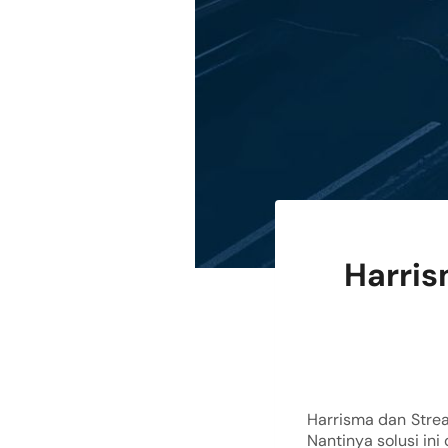
Harris
Harrisma dan Strea
Nantinya solusi ini