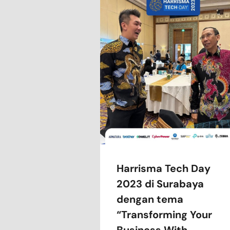
Harrisma Tech Day
2023 di Surabaya
dengan tema
“Transforming Your
Business With