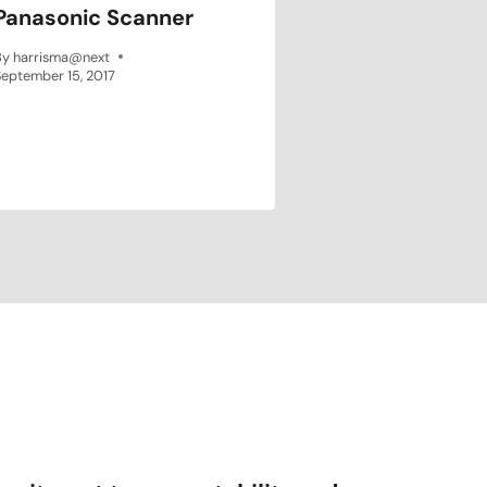
Panasonic Scanner
By
harrisma@next
eptember 15, 2017