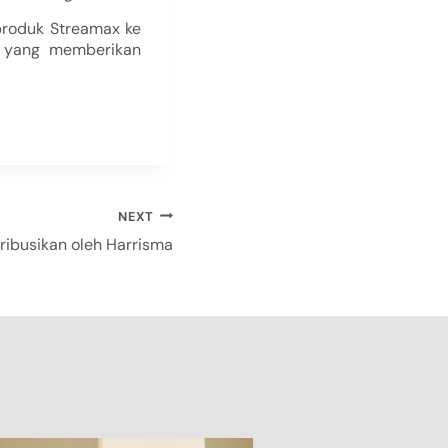
produk Streamax ke
i yang memberikan
NEXT
tribusikan oleh Harrisma