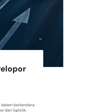
Pelopor
i dalam berkendara.
i dan logistik.