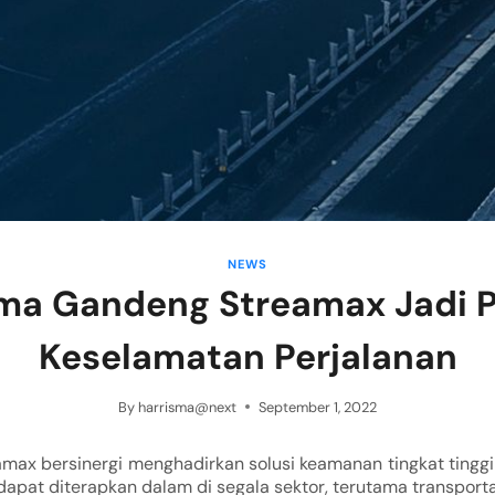
NEWS
ma Gandeng Streamax Jadi 
Keselamatan Perjalanan
By
harrisma@next
September 1, 2022
max bersinergi menghadirkan solusi keamanan tingkat tingg
 dapat diterapkan dalam di segala sektor, terutama transportas