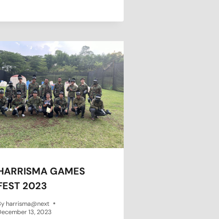
HARRISMA GAMES
FEST 2023
By
harrisma@next
December 13, 2023