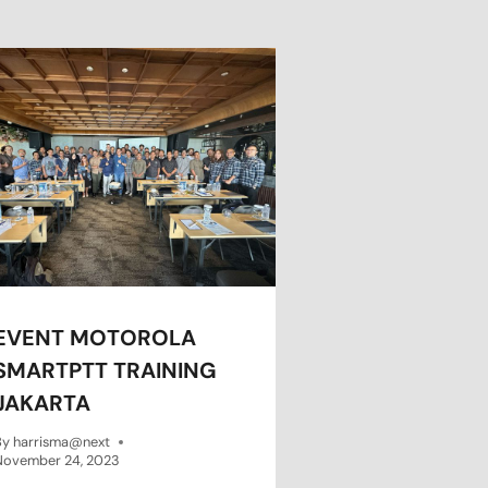
EVENT MOTOROLA
SMARTPTT TRAINING
JAKARTA
By
harrisma@next
November 24, 2023