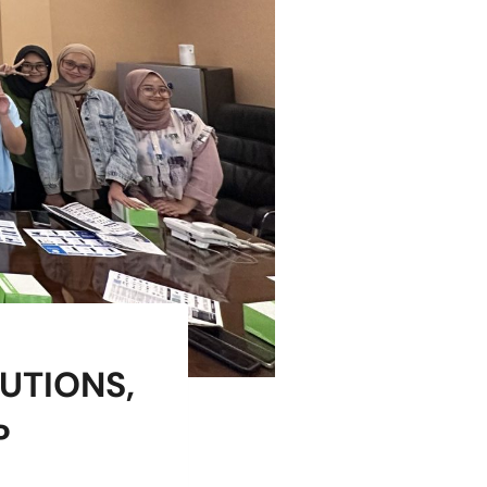
UTIONS,
P