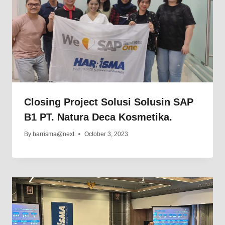
Closing Project Solusi Solusin SAP
B1 PT. Natura Deca Kosmetika.
By
harrisma@next
October 3, 2023