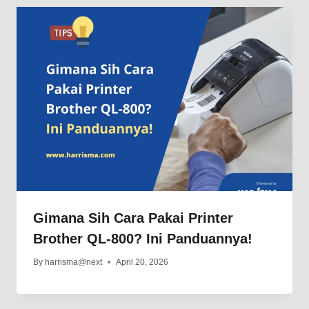
Gimana Sih Cara Pakai Printer
Brother QL-800? Ini Panduannya!
By
harrisma@next
April 20, 2026