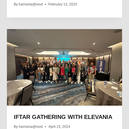
By
harrisma@next
February 13, 2025
IFTAR GATHERING WITH ELEVANIA
By
harrisma@next
April 15, 2024