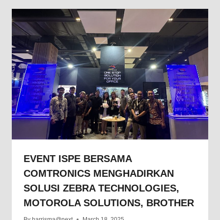
EVENT ISPE BERSAMA
COMTRONICS MENGHADIRKAN
SOLUSI ZEBRA TECHNOLOGIES,
MOTOROLA SOLUTIONS, BROTHER
By
harrisma@next
March 18, 2025