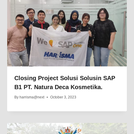
Closing Project Solusi Solusin SAP
B1 PT. Natura Deca Kosmetika.
By
harrisma@next
October 3, 2023