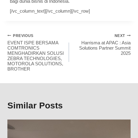
bagi dunia bisnis di Indonesia.
[/vc_column_text][/vc_column][/vc_row]
PREVIOUS
NEXT
EVENT ISPE BERSAMA
Harrisma at APAC : Asia
COMTRONICS
Solutions Partner Summit
MENGHADIRKAN SOLUSI
2025
ZEBRA TECHNOLOGIES,
MOTOROLA SOLUTIONS,
BROTHER
Similar Posts