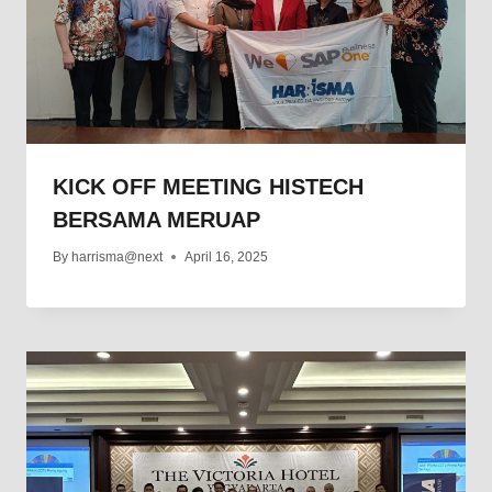
KICK OFF MEETING HISTECH
BERSAMA MERUAP
By
harrisma@next
April 16, 2025