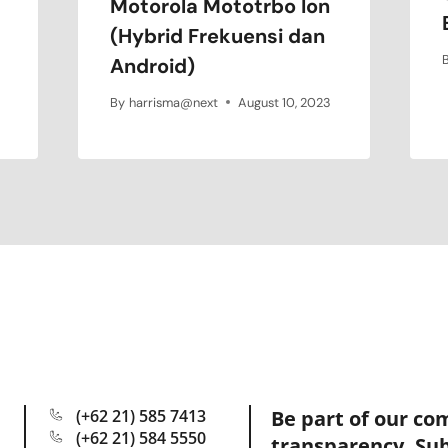
Motorola Mototrbo Ion
(Hybrid Frekuensi dan
Android)
By
harrisma@next
August 10, 2023
(+62 21) 585 7413
Be part of our co
(+62 21) 584 5550
transparency. Su