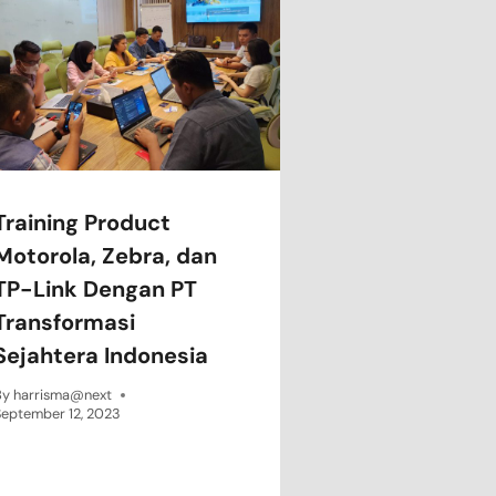
Training Product
Motorola, Zebra, dan
TP-Link Dengan PT
Transformasi
Sejahtera Indonesia
By
harrisma@next
September 12, 2023