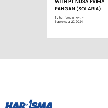
WITH PT NUSA PRIMA
PANGAN (SOLARIA)
By
harrisma@next
September 27, 2024