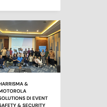
HARRISMA &
MOTOROLA
SOLUTIONS DI EVENT
SAFETY & SECURITY