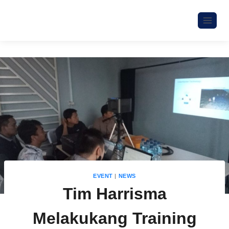
EVENT
|
NEWS
Tim Harrisma
Melakukang Training