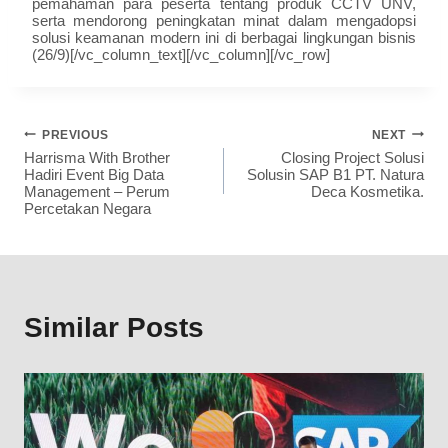
pemahaman para peserta tentang produk CCTV UNV,
serta mendorong peningkatan minat dalam mengadopsi
solusi keamanan modern ini di berbagai lingkungan bisnis
(26/9)[/vc_column_text][/vc_column][/vc_row]
PREVIOUS
NEXT
Harrisma With Brother
Closing Project Solusi
Hadiri Event Big Data
Solusin SAP B1 PT. Natura
Management – Perum
Deca Kosmetika.
Percetakan Negara
Similar Posts