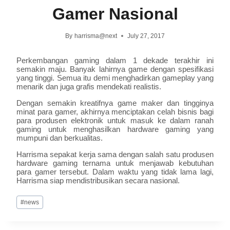
Gamer Nasional
By
harrisma@next
July 27, 2017
Perkembangan gaming dalam 1 dekade terakhir ini
semakin maju. Banyak lahirnya game dengan spesifikasi
yang tinggi. Semua itu demi menghadirkan gameplay yang
menarik dan juga grafis mendekati realistis.
Dengan semakin kreatifnya game maker dan tingginya
minat para gamer, akhirnya menciptakan celah bisnis bagi
para produsen elektronik untuk masuk ke dalam ranah
gaming untuk menghasilkan hardware gaming yang
mumpuni dan berkualitas.
Harrisma sepakat kerja sama dengan salah satu produsen
hardware gaming ternama untuk menjawab kebutuhan
para gamer tersebut. Dalam waktu yang tidak lama lagi,
Harrisma siap mendistribusikan secara nasional.
#
news