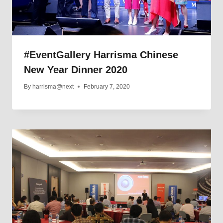
#EventGallery Harrisma Chinese
New Year Dinner 2020
By
harrisma@next
February 7, 2020