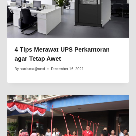
4 Tips Merawat UPS Perkantoran
agar Tetap Awet
By
harrisma@next
December 16, 2021