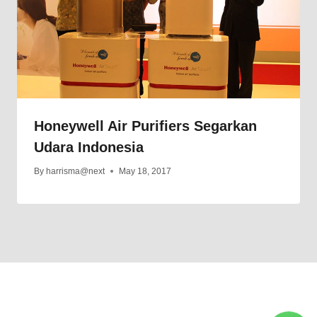
Honeywell Air Purifiers Segarkan
Udara Indonesia
By
harrisma@next
May 18, 2017