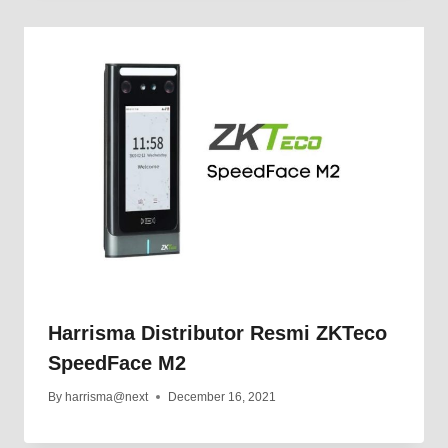
Harrisma Distributor Resmi ZKTeco
SpeedFace M2
By
harrisma@next
December 16, 2021