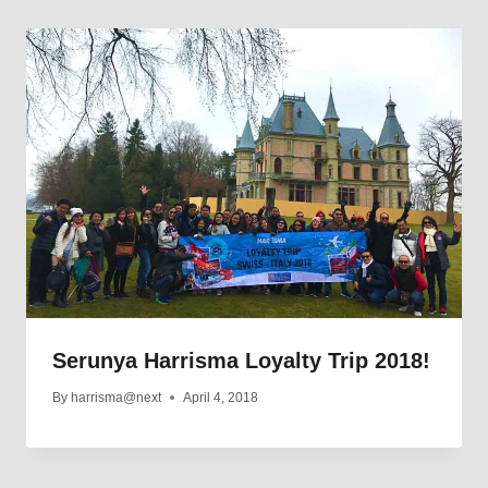
Serunya Harrisma Loyalty Trip 2018!
By
harrisma@next
April 4, 2018