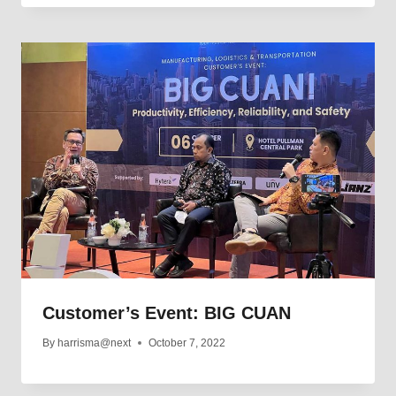
Customer’s Event: BIG CUAN
By
harrisma@next
October 7, 2022