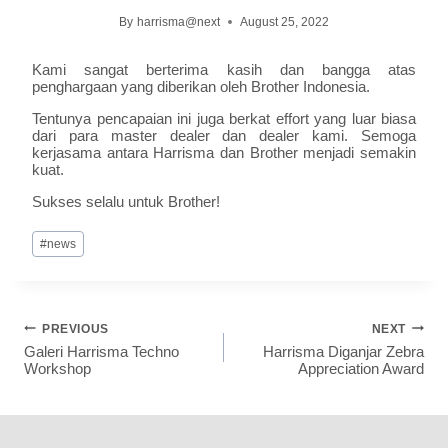
By
harrisma@next
August 25, 2022
Kami sangat berterima kasih dan bangga atas
penghargaan yang diberikan oleh Brother Indonesia.
Tentunya pencapaian ini juga berkat effort yang luar biasa
dari para master dealer dan dealer kami. Semoga
kerjasama antara Harrisma dan Brother menjadi semakin
kuat.
Sukses selalu untuk Brother!
#
news
PREVIOUS
NEXT
Galeri Harrisma Techno
Harrisma Diganjar Zebra
Workshop
Appreciation Award