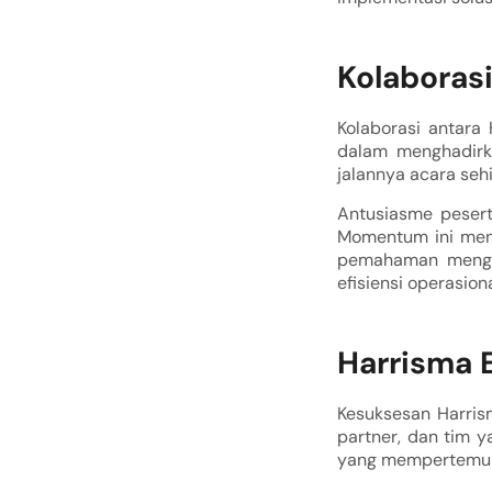
Kolaborasi
Kolaborasi antara
dalam menghadirk
jalannya acara seh
Antusiasme peserta
Momentum ini menj
pemahaman mengena
efisiensi operasion
Harrisma 
Kesuksesan Harris
partner, dan tim y
yang mempertemuka