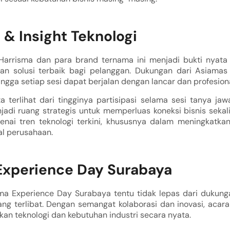
 & Insight Teknologi
 Harrisma dan para brand ternama ini menjadi bukti nyata 
an solusi terbaik bagi pelanggan. Dukungan dari Asiamas
ingga setiap sesi dapat berjalan dengan lancar dan profesiona
 terlihat dari tingginya partisipasi selama sesi tanya ja
adi ruang strategis untuk memperluas koneksi bisnis sek
i tren teknologi terkini, khususnya dalam meningkatkan
al perusahaan.
Experience Day Surabaya
ma Experience Day Surabaya tentu tidak lepas dari dukunga
ang terlibat. Dengan semangat kolaborasi dan inovasi, acar
n teknologi dan kebutuhan industri secara nyata.