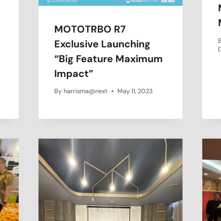
MOTOTRBO R7
Exclusive Launching
“Big Feature Maximum
Impact”
By
harrisma@next
May 11, 2023