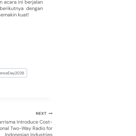
 acara ini berjalan
berikutnya dengan
semakin kuat!
ienceDay2026
NEXT
arrisma Introduce Cost-
sional Two-Way Radio for
Indonesian Industries