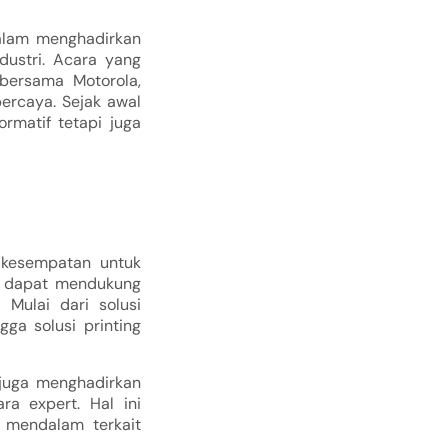
lam menghadirkan
dustri. Acara yang
 bersama Motorola,
ercaya. Sejak awal
rmatif tetapi juga
 kesempatan untuk
er dapat mendukung
. Mulai dari solusi
gga solusi printing
juga menghadirkan
ra expert. Hal ini
t mendalam terkait