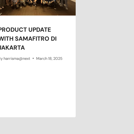
PRODUCT UPDATE
WITH SAMAFITRO DI
JAKARTA
By
harrisma@next
March 18, 2025