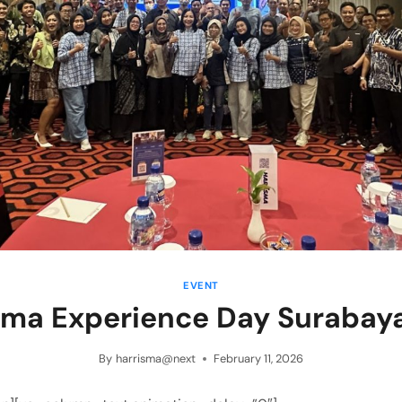
EVENT
sma Experience Day Surabay
By
harrisma@next
February 11, 2026