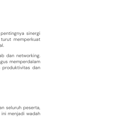
pentingnya sinergi
 turut memperkuat
l.
wab dan networking.
aligus memperdalam
 produktivitas dan
n seluruh peserta,
a ini menjadi wadah