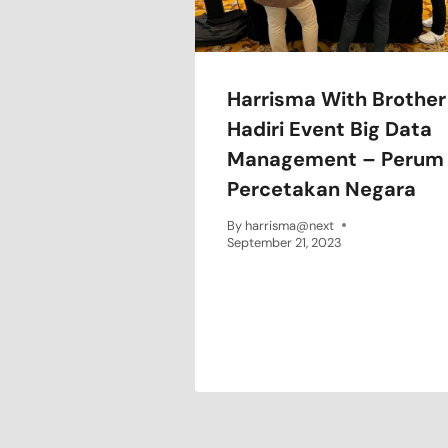
Harrisma With Brother
Hadiri Event Big Data
Management – Perum
Percetakan Negara
By
harrisma@next
September 21, 2023