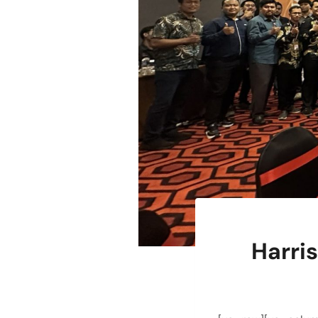
Harri