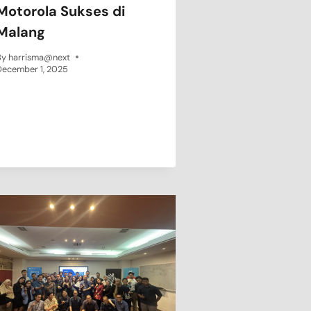
Motorola Sukses di
Malang
By
harrisma@next
December 1, 2025