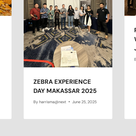
ZEBRA EXPERIENCE
DAY MAKASSAR 2025
By
harrisma@next
June 25, 2025