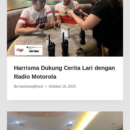
Harrisma Dukung Cerita Lari dengan
Radio Motorola
By
harrisma@next
October 16, 2025