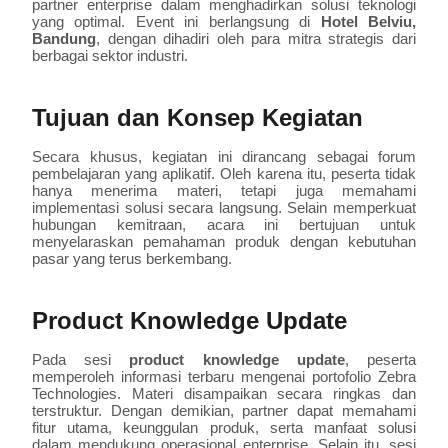
partner enterprise dalam menghadirkan solusi teknologi
yang optimal. Event ini berlangsung di
Hotel Belviu,
Bandung
, dengan dihadiri oleh para mitra strategis dari
berbagai sektor industri.
Tujuan dan Konsep Kegiatan
Secara khusus, kegiatan ini dirancang sebagai forum
pembelajaran yang aplikatif. Oleh karena itu, peserta tidak
hanya menerima materi, tetapi juga memahami
implementasi solusi secara langsung. Selain memperkuat
hubungan kemitraan, acara ini bertujuan untuk
menyelaraskan pemahaman produk dengan kebutuhan
pasar yang terus berkembang.
Product Knowledge Update
Pada sesi
product knowledge update
, peserta
memperoleh informasi terbaru mengenai portofolio Zebra
Technologies. Materi disampaikan secara ringkas dan
terstruktur. Dengan demikian, partner dapat memahami
fitur utama, keunggulan produk, serta manfaat solusi
dalam mendukung operasional enterprise. Selain itu, sesi