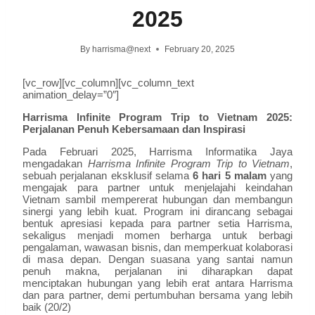
2025
By
harrisma@next
February 20, 2025
[vc_row][vc_column][vc_column_text
animation_delay=”0″]
Harrisma Infinite Program Trip to Vietnam 2025:
Perjalanan Penuh Kebersamaan dan Inspirasi
Pada Februari 2025, Harrisma Informatika Jaya
mengadakan
Harrisma Infinite Program Trip to Vietnam
,
sebuah perjalanan eksklusif selama
6 hari 5 malam
yang
mengajak para partner untuk menjelajahi keindahan
Vietnam sambil mempererat hubungan dan membangun
sinergi yang lebih kuat. Program ini dirancang sebagai
bentuk apresiasi kepada para partner setia Harrisma,
sekaligus menjadi momen berharga untuk berbagi
pengalaman, wawasan bisnis, dan memperkuat kolaborasi
di masa depan. Dengan suasana yang santai namun
penuh makna, perjalanan ini diharapkan dapat
menciptakan hubungan yang lebih erat antara Harrisma
dan para partner, demi pertumbuhan bersama yang lebih
baik (20/2)