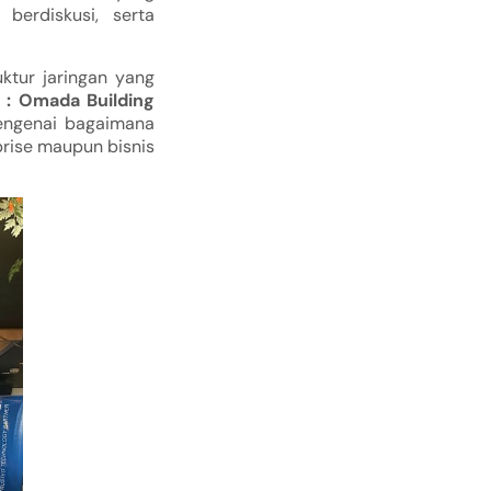
berdiskusi, serta
ktur jaringan yang
g : Omada Building
engenai bagaimana
rise maupun bisnis