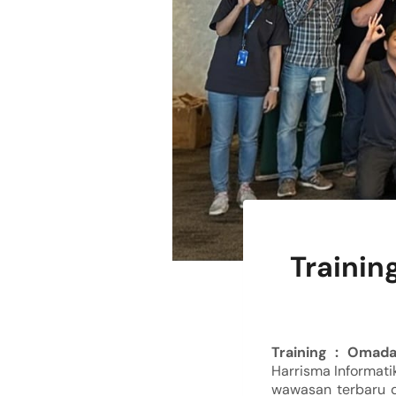
Trainin
Training : Omada
Harrisma Informat
wawasan terbaru di