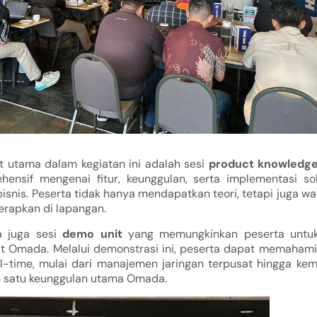
ht utama dalam kegiatan ini adalah sesi
product knowledg
hensif mengenai fitur, keunggulan, serta implementasi 
bisnis. Peserta tidak hanya mendapatkan teori, tetapi juga w
erapkan di lapangan.
ia juga sesi
demo unit
yang memungkinkan peserta untuk
t Omada. Melalui demonstrasi ini, peserta dapat memaham
al-time, mulai dari manajemen jaringan terpusat hingga kem
h satu keunggulan utama Omada.