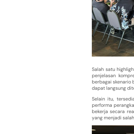
Salah satu highlig
penjelasan kompre
berbagai skenario 
dapat langsung dit
Selain itu, tersed
performa perangka
bekerja secara re
yang menjadi sala