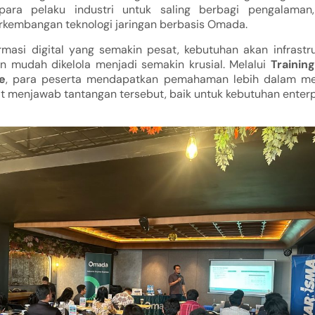
ra pelaku industri untuk saling berbagi pengalaman, 
rkembangan teknologi jaringan berbasis Omada.
rmasi digital yang semakin pesat, kebutuhan akan infrastru
dan mudah dikelola menjadi semakin krusial. Melalui
Trainin
e
, para peserta mendapatkan pemahaman lebih dalam m
t menjawab tantangan tersebut, baik untuk kebutuhan enterp