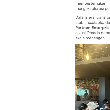
mempertemukan pa
mengeksplorasi pe
Dalam era transfo
stabil, scalable, 
Partner Enterpris
solusi Omada dapa
skala menengah.