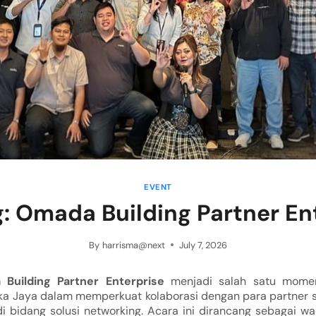
EVENT
g: Omada Building Partner En
By
harrisma@next
July 7, 2026
 Building Partner Enterprise
menjadi salah satu momen
ika Jaya dalam memperkuat kolaborasi dengan para partner 
 bidang solusi networking. Acara ini dirancang sebagai wa