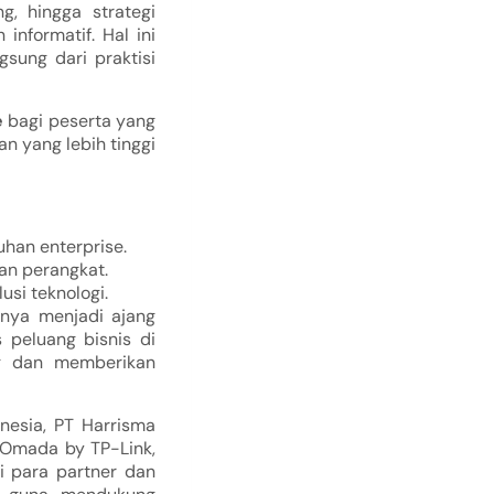
g, hingga strategi
nformatif. Hal ini
sung dari praktisi
e
bagi peserta yang
an yang lebih tinggi
han enterprise.
an perangkat.
si teknologi.
nya menjadi ajang
peluang bisnis di
ng dan memberikan
nesia, PT Harrisma
 Omada by TP-Link,
i para partner dan