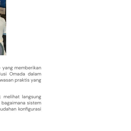
e
yang memberikan
solusi Omada dalam
awasan praktis yang
 melihat langsung
i bagaimana sistem
udahan konfigurasi