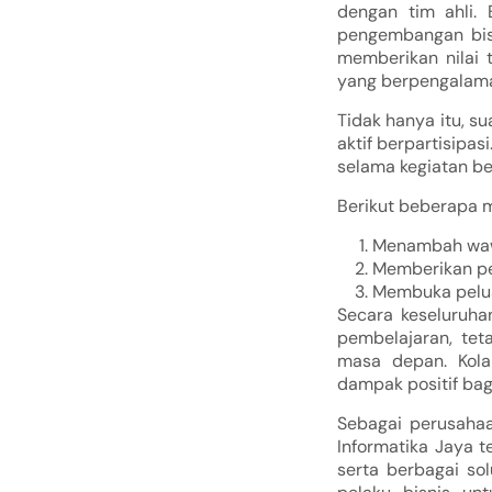
dengan tim ahli. 
pengembangan bisn
memberikan nilai 
yang berpengalam
Tidak hanya itu, 
aktif berpartisipas
selama kegiatan be
Berikut beberapa m
Menambah wawa
Memberikan pe
Membuka pelua
Secara keseluruha
pembelajaran, te
masa depan. Kola
dampak positif bag
Sebagai perusahaa
Informatika Jaya 
serta berbagai so