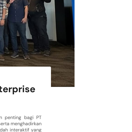
terprise
 penting bagi PT
serta menghadirkan
dah interaktif yang