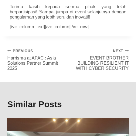
Terima kasih kepada semua pihak yang telah
berpartisipasi! Sampai jumpa di event selanjutnya dengan
pengalaman yang lebih seru dan inovatif!
[/vc_column_text][/vc_column][/vc_row]
PREVIOUS
NEXT
Harrisma at APAC : Asia
EVENT BROTHER
Solutions Partner Summit
BUILDING RESILIENT IT
2025
WITH CYBER SECURITY
Similar Posts