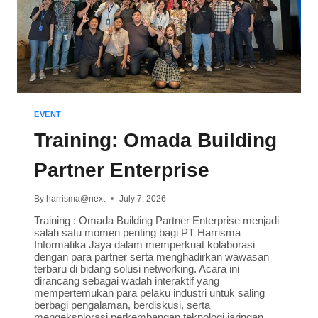
EVENT
Training: Omada Building
Partner Enterprise
By
harrisma@next
July 7, 2026
Training : Omada Building Partner Enterprise menjadi
salah satu momen penting bagi PT Harrisma
Informatika Jaya dalam memperkuat kolaborasi
dengan para partner serta menghadirkan wawasan
terbaru di bidang solusi networking. Acara ini
dirancang sebagai wadah interaktif yang
mempertemukan para pelaku industri untuk saling
berbagi pengalaman, berdiskusi, serta
mengeksplorasi perkembangan teknologi jaringan