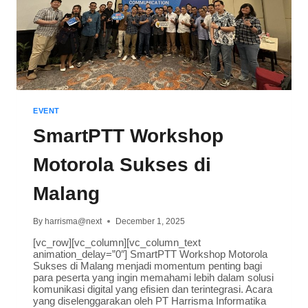
EVENT
SmartPTT Workshop
Motorola Sukses di
Malang
By
harrisma@next
December 1, 2025
[vc_row][vc_column][vc_column_text
animation_delay=”0″] SmartPTT Workshop Motorola
Sukses di Malang menjadi momentum penting bagi
para peserta yang ingin memahami lebih dalam solusi
komunikasi digital yang efisien dan terintegrasi. Acara
yang diselenggarakan oleh PT Harrisma Informatika