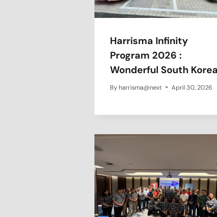
Harrisma Infinity
Program 2026 :
Wonderful South Kore
By
harrisma@next
April 30, 2026