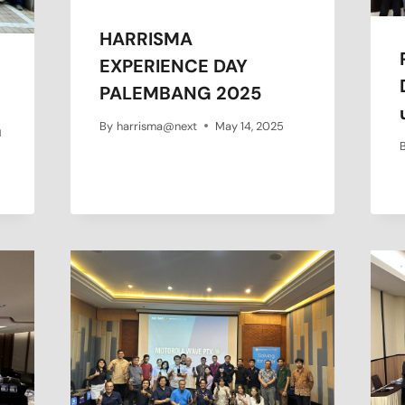
HARRISMA
EXPERIENCE DAY
PALEMBANG 2025
a
By
harrisma@next
May 14, 2025