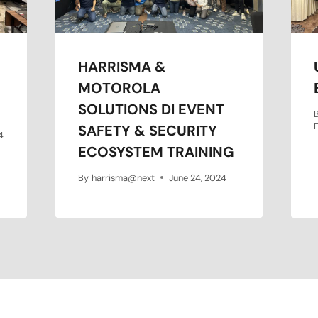
HARRISMA &
MOTOROLA
SOLUTIONS DI EVENT
F
SAFETY & SECURITY
4
ECOSYSTEM TRAINING
By
harrisma@next
June 24, 2024