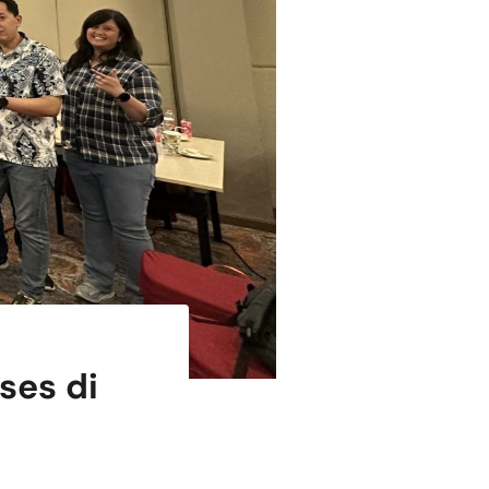
ses di