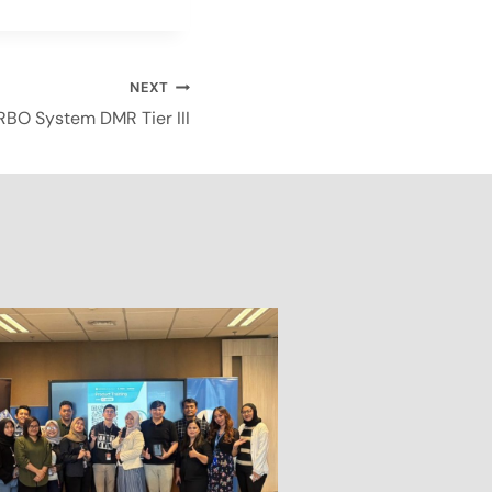
NEXT
BO System DMR Tier III