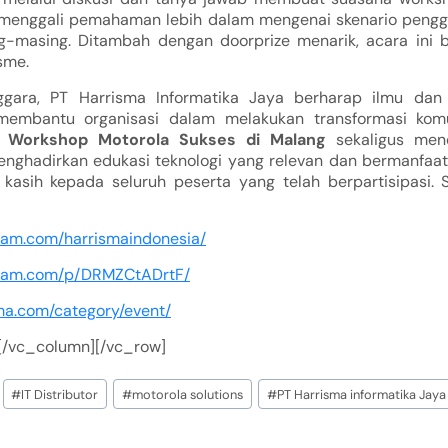
f menggali pemahaman lebih dalam mengenai skenario peng
-masing. Ditambah dengan doorprize menarik, acara ini 
sme.
ggara, PT Harrisma Informatika Jaya berharap ilmu da
membantu organisasi dalam melakukan transformasi komu
 Workshop Motorola Sukses di Malang
sekaligus men
nghadirkan edukasi teknologi yang relevan dan bermanfaat 
 kasih kepada seluruh peserta yang telah berpartisipasi.
gram.com/harrismaindonesia/
gram.com/p/DRMZCtADrtF/
ma.com/category/event/
[/vc_column][/vc_row]
#
IT Distributor
#
motorola solutions
#
PT Harrisma informatika Jaya