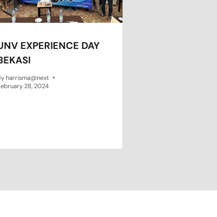
UNV EXPERIENCE DAY
BEKASI
By
harrisma@next
ebruary 28, 2024