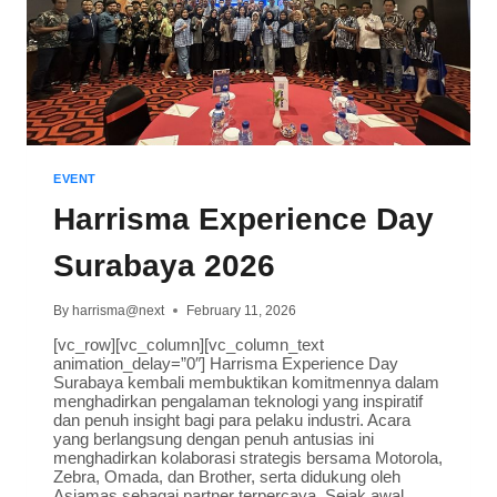
EVENT
Harrisma Experience Day
Surabaya 2026
By
harrisma@next
February 11, 2026
[vc_row][vc_column][vc_column_text
animation_delay=”0″] Harrisma Experience Day
Surabaya kembali membuktikan komitmennya dalam
menghadirkan pengalaman teknologi yang inspiratif
dan penuh insight bagi para pelaku industri. Acara
yang berlangsung dengan penuh antusias ini
menghadirkan kolaborasi strategis bersama Motorola,
Zebra, Omada, dan Brother, serta didukung oleh
Asiamas sebagai partner terpercaya. Sejak awal