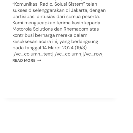
“Komunikasi Radio, Solusi Sistem” telah
sukses diselenggarakan di Jakarta, dengan
partisipasi antusias dari semua peserta.
Kami mengucapkan terima kasih kepada
Motorola Solutions dan Rhemacom atas
kontribusi berharga mereka dalam
kesuksesan acara ini, yang berlangsung
pada tanggal 14 Maret 2024 (19/3)
[/vc_column_text][/vc_column][/vc_row]
READ MORE