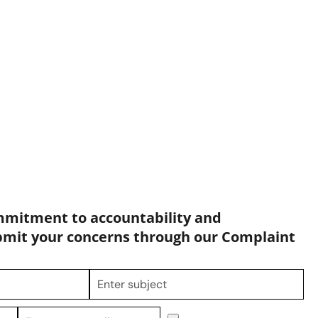
mmitment to accountability and
bmit your concerns through our Complaint