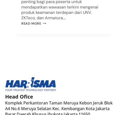
penting bagi para peserta untuk
mendapatkan wawasan terkini mengenai
produk keamanan terdepan dari UNV,
ZKTeco, dan Armatura….
READ MORE
Head Ofice
Komplek Perkantoran Taman Meruya Kebon Jeruk Blok
A4 No.6 Meruya Selatan Kec. Kembangan Kota Jakarta
Barat Daerah Khusus Ibukota Jakarta 11650