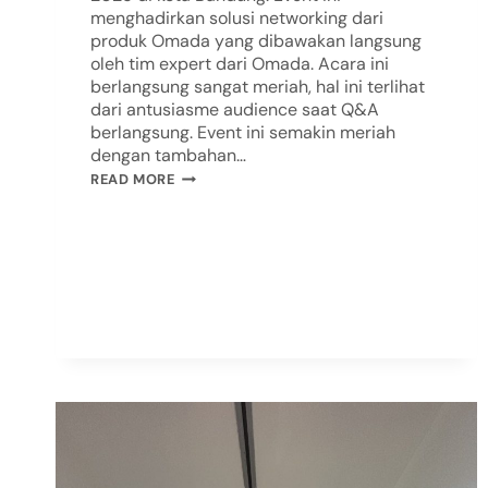
menghadirkan solusi networking dari
produk Omada yang dibawakan langsung
oleh tim expert dari Omada. Acara ini
berlangsung sangat meriah, hal ini terlihat
dari antusiasme audience saat Q&A
berlangsung. Event ini semakin meriah
dengan tambahan…
READ MORE