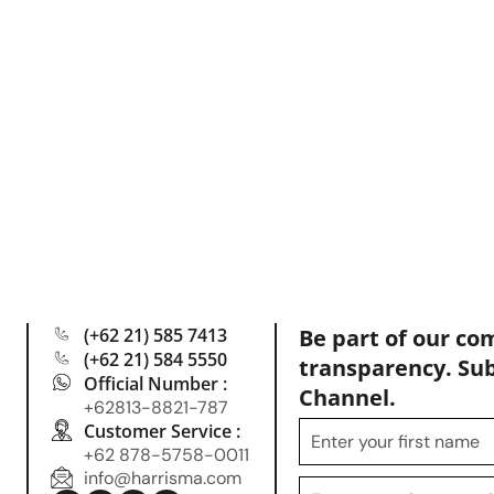
(+62 21) 585 7413
Be part of our co
(+62 21) 584 5550
transparency. Su
Official Number :
Channel.
+62813-8821-787
Customer Service :
+62 878-5758-0011
info@harrisma.com