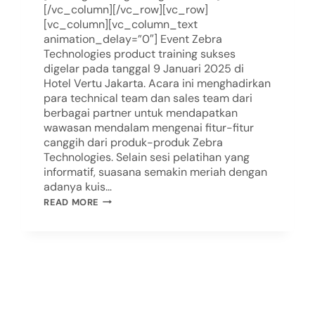
[/vc_column][/vc_row][vc_row]
[vc_column][vc_column_text
animation_delay=”0″] Event Zebra
Technologies product training sukses
digelar pada tanggal 9 Januari 2025 di
Hotel Vertu Jakarta. Acara ini menghadirkan
para technical team dan sales team dari
berbagai partner untuk mendapatkan
wawasan mendalam mengenai fitur-fitur
canggih dari produk-produk Zebra
Technologies. Selain sesi pelatihan yang
informatif, suasana semakin meriah dengan
adanya kuis…
READ MORE