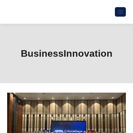
BusinessInnovation