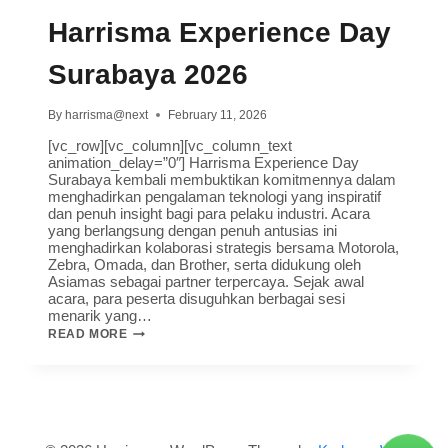
Harrisma Experience Day
Surabaya 2026
By
harrisma@next
February 11, 2026
[vc_row][vc_column][vc_column_text
animation_delay=”0″] Harrisma Experience Day
Surabaya kembali membuktikan komitmennya dalam
menghadirkan pengalaman teknologi yang inspiratif
dan penuh insight bagi para pelaku industri. Acara
yang berlangsung dengan penuh antusias ini
menghadirkan kolaborasi strategis bersama Motorola,
Zebra, Omada, dan Brother, serta didukung oleh
Asiamas sebagai partner terpercaya. Sejak awal
acara, para peserta disuguhkan berbagai sesi
menarik yang…
READ MORE