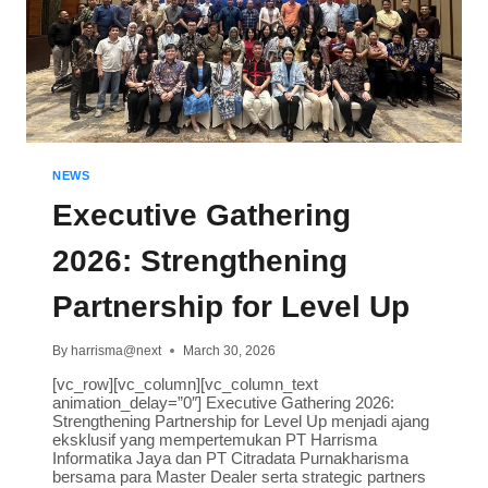
NEWS
Executive Gathering
2026: Strengthening
Partnership for Level Up
By
harrisma@next
March 30, 2026
[vc_row][vc_column][vc_column_text
animation_delay=”0″] Executive Gathering 2026:
Strengthening Partnership for Level Up menjadi ajang
eksklusif yang mempertemukan PT Harrisma
Informatika Jaya dan PT Citradata Purnakharisma
bersama para Master Dealer serta strategic partners