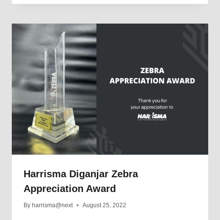
Harrisma Diganjar Zebra
Appreciation Award
By
harrisma@next
August 25, 2022