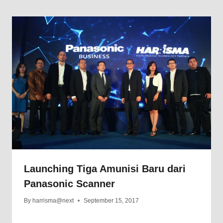
Launching Tiga Amunisi Baru dari
Panasonic Scanner
By
harrisma@next
September 15, 2017