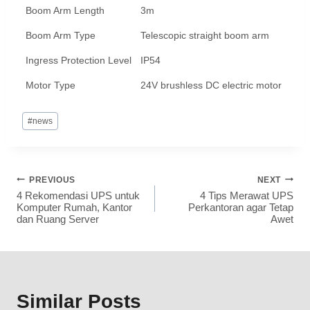
Boom Arm Length
3m
Boom Arm Type
Telescopic straight boom arm
Ingress Protection Level
IP54
Motor Type
24V brushless DC electric motor
#
news
PREVIOUS
NEXT
4 Rekomendasi UPS untuk
4 Tips Merawat UPS
Komputer Rumah, Kantor
Perkantoran agar Tetap
dan Ruang Server
Awet
Similar Posts