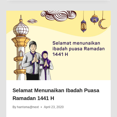
Selamat Menunaikan Ibadah Puasa
Ramadan 1441 H
By
harrisma@next
April 23, 2020