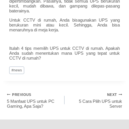
dipertimbangkan. Pasalnya, tidak semua UPS berukuran
kecil, mudah dibawa, dan gampang dilepas-pasang
baterainya.
Untuk CCTV di rumah, Anda bisagunakan UPS yang
berukuran mini atau kecil. Sehingga, Anda bisa
menaruhnya di meja kerja.
Itulah 4 tips memilih UPS untuk CCTV di rumah. Apakah
Anda sudah menentukan mana UPS yang tepat untuk
CCTV di rumah?
#
news
PREVIOUS
NEXT
5 Manfaat UPS untuk PC
5 Cara Pilih UPS untuk
Gaming, Apa Saja?
Server