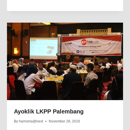
Ayoklik LKPP Palembang
By
harrisma@next
November 28, 2016