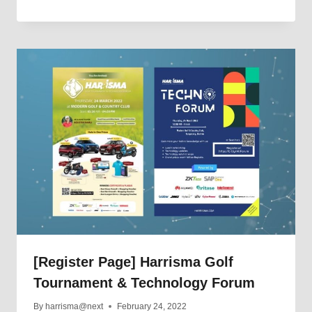
[Register Page] Harrisma Golf
Tournament & Technology Forum
By
harrisma@next
February 24, 2022