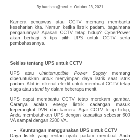
By
harrisma@next
October 28, 2021
Kamera pengawas atau CCTV memang membantu
keseharian kita. Namun ketika listrik padam, bagaimana
pengaruhnya? Apakah CCTV tetap hidup? CyberPower
akan berbagi 5 tips pilih UPS untuk CCTV serta
pembahasannya.
Sekilas tentang UPS untuk CCTV
UPS atau
Uninterruptible Power Supply
memang
diperuntukkan untuk menyimpan daya listrik saat listrik
padam. Alat ini dikenal efektif untuk membuat CCTV tetap
siaga atau
stand by
dalam beberapa menit.
UPS dapat membantu CCTV tetap merekam gambar.
Caranya adalah energy listrik cadangan masuk
keperangkat DVR dan kamera. Agar CCTV tetap hidup,
Anda membutuhkan UPS dengan kapasitas sebesar 600
VA sampai dengan 2200 VA.
Keuntungan menggunakan UPS untuk CCTV
Daya listrik yang rentan nyala padam membuat Anda