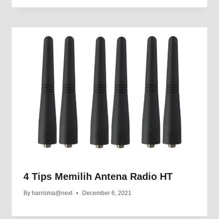
4 Tips Memilih Antena Radio HT
By
harrisma@next
December 6, 2021