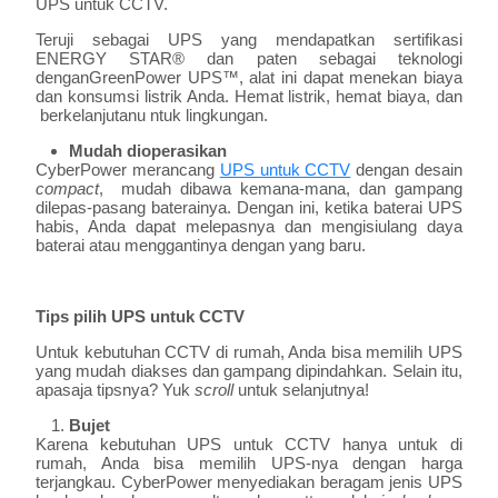
UPS untuk CCTV.
Teruji sebagai UPS yang mendapatkan sertifikasi
ENERGY STAR® dan paten sebagai teknologi
denganGreenPower UPS™, alat ini dapat menekan biaya
dan konsumsi listrik Anda. Hemat listrik, hemat biaya, dan
berkelanjutanu ntuk lingkungan.
Mudah dioperasikan
CyberPower merancang
UPS untuk CCTV
dengan desain
compact
, mudah dibawa kemana-mana, dan gampang
dilepas-pasang baterainya. Dengan ini, ketika baterai UPS
habis, Anda dapat melepasnya dan mengisiulang daya
baterai atau menggantinya dengan yang baru.
Tips pilih UPS untuk CCTV
Untuk kebutuhan CCTV di rumah, Anda bisa memilih UPS
yang mudah diakses dan gampang dipindahkan. Selain itu,
apasaja tipsnya? Yuk
scroll
untuk selanjutnya!
Bujet
Karena kebutuhan UPS untuk CCTV hanya untuk di
rumah, Anda bisa memilih UPS-nya dengan harga
terjangkau. CyberPower menyediakan beragam jenis UPS