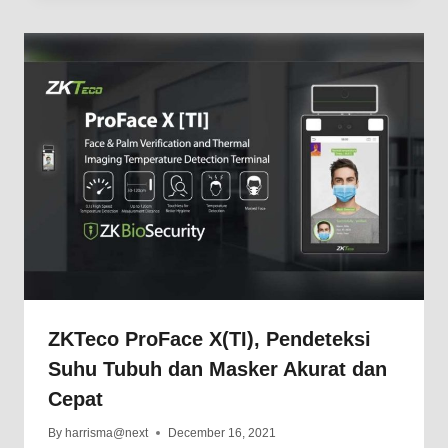
ZKTeco ProFace X(TI), Pendeteksi
Suhu Tubuh dan Masker Akurat dan
Cepat
By
harrisma@next
December 16, 2021