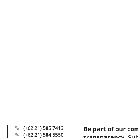
(+62 21) 585 7413
Be part of our co
(+62 21) 584 5550
transparency. Su