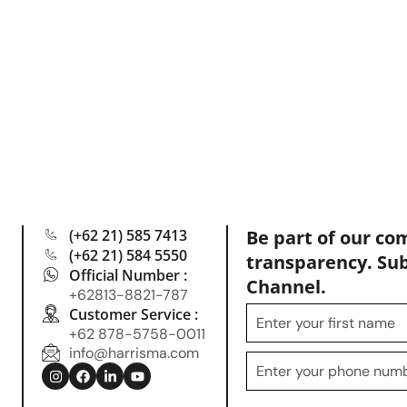
(+62 21) 585 7413
Be part of our co
(+62 21) 584 5550
transparency. Su
Official Number :
Channel.
+62813-8821-787
Customer Service :
+62 878-5758-0011
info@harrisma.com