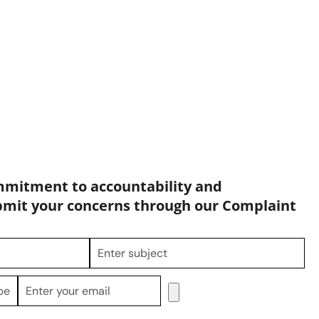
mmitment to accountability and
bmit your concerns through our Complaint