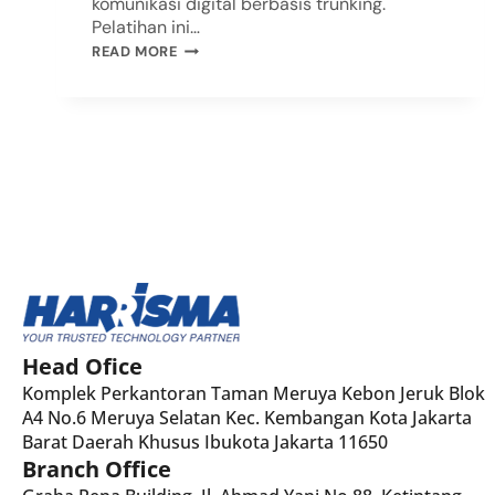
komunikasi digital berbasis trunking.
Pelatihan ini…
READ MORE
Head Ofice
Komplek Perkantoran Taman Meruya Kebon Jeruk Blok
A4 No.6 Meruya Selatan Kec. Kembangan Kota Jakarta
Barat Daerah Khusus Ibukota Jakarta 11650
Branch Office