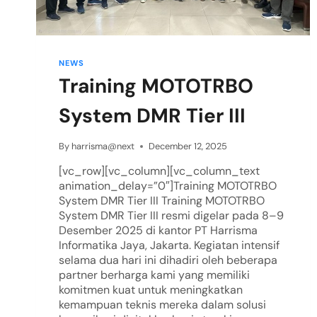
NEWS
Training MOTOTRBO
System DMR Tier III
By
harrisma@next
December 12, 2025
[vc_row][vc_column][vc_column_text
animation_delay=”0″]Training MOTOTRBO
System DMR Tier III Training MOTOTRBO
System DMR Tier III resmi digelar pada 8–9
Desember 2025 di kantor PT Harrisma
Informatika Jaya, Jakarta. Kegiatan intensif
selama dua hari ini dihadiri oleh beberapa
partner berharga kami yang memiliki
komitmen kuat untuk meningkatkan
kemampuan teknis mereka dalam solusi