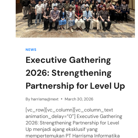
NEWS
Executive Gathering
2026: Strengthening
Partnership for Level Up
By
harrisma@next
March 30, 2026
[vc_row][vc_column][vc_column_text
animation_delay=”0″] Executive Gathering
2026: Strengthening Partnership for Level
Up menjadi ajang eksklusif yang
mempertemukan PT Harrisma Informatika