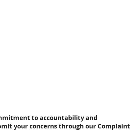
mmitment to accountability and
bmit your concerns through our Complaint