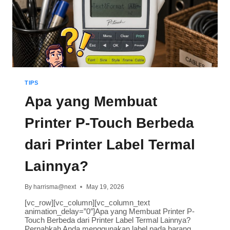
TIPS
Apa yang Membuat
Printer P-Touch Berbeda
dari Printer Label Termal
Lainnya?
By
harrisma@next
May 19, 2026
[vc_row][vc_column][vc_column_text
animation_delay=”0″]Apa yang Membuat Printer P-
Touch Berbeda dari Printer Label Termal Lainnya?
Pernahkah Anda menggunakan label pada barang,